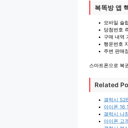
복똑방 앱 
모바일 슬립
당첨번호 즉
구매 내역 
행운번호 
주변 판매점
스마트폰으로 복권
Related Po
갤럭시 S2
아이폰 16
갤럭시 나
아이폰 고