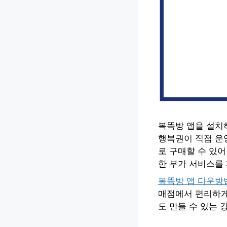
복똑방 앱을 설치
행복권이 직접 운
로 구매할 수 있어
한 부가 서비스를 
복똑방 앱 다운방
매점에서 편리하게 
도 만들 수 있는 