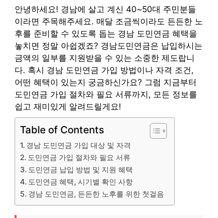
안녕하세요! 경남에 살고 계신 40~50대 주민분들
이라면 주목해주세요. 매달 조금씩이라도 든든한 노
후를 준비할 수 있도록 돕는 경남 도민연금 혜택을
놓치면 정말 아쉽겠죠? 경남도민연금은 납입하시는
금액의 일부를 지원받을 수 있는 소중한 제도랍니
다. 혹시 경남 도민연금 가입 방법이나 자격 조건,
어떤 혜택이 있는지 궁금하신가요? 그럼 지금부터
도민연금 가입 절차와 필요 서류까지, 모든 정보를
쉽고 재미있게 알려드릴게요!
Table of Contents
경남 도민연금 가입 대상 및 자격
도민연금 가입 절차와 필요 서류
도민연금 납입 방법 및 지원 혜택
도민연금 혜택, 시기별 확인 사항
경남 도민연금, 든든한 노후를 위한 첫걸음