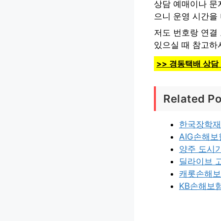
상담 예매이나 문
으니 운영 시간을 
저도 번호랑 연결
있으실 때 참고하
>> 경동택배 상담
Related Po
한국장학재
AIG손해
양주 도시
딜라이브 
캐롯손해보
KB손해보