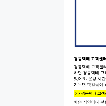
경동택배 고객센터
경동택배 고객센터
하면 경동택배 고
있어요. 운영 시간
겨두면 헛걸음이 
>> 경동택배 고
배송 지연이나 분