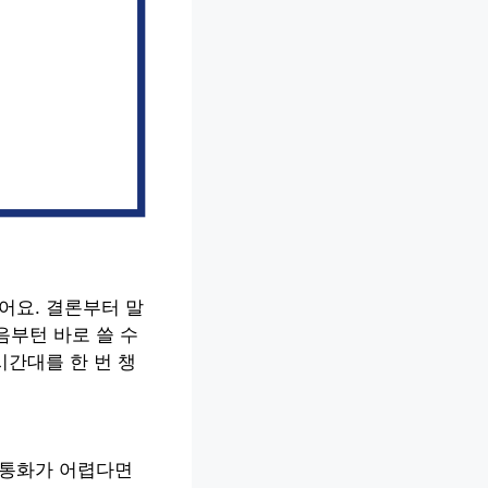
어요. 결론부터 말
음부턴 바로 쓸 수
시간대를 한 번 챙
 통화가 어렵다면