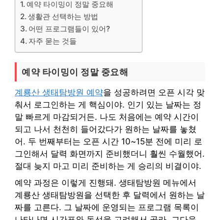
예약 타이밍이 정말 중요해
생활관 선택하는 방법
어떤 프로그램들이 있어?
자주 묻는 것들
예약 타이밍이 정말 중요해
계룡산 생태탐방원 예약
을 성공하려면 오픈 시각 맞
춰서 로그인하는 게 핵심이야. 인기 있는 날짜는 정
말 빠르게 마감되거든. 나도 처음에는 예약 시간이
되고 나서 천천히 들어갔다가 원하는 날짜를 놓쳤
어. 두 번째부터는 오픈 시간 10~15분 전에 미리 로
그인해서 달력 화면까지 준비했더니 훨씬 수월했어.
절대 늦지 마고 미리 준비하는 게 승리의 비결이야.
예약 과정은 이렇게 진행돼. 생태탐방원 메뉴에서
계룡산 생태탐방원을 선택한 후 달력에서 원하는 날
짜를 고른다. 그 날짜에 운영되는 프로그램 목록이
나타나면 시간표와 동선을 고려해서 골라. 그다음