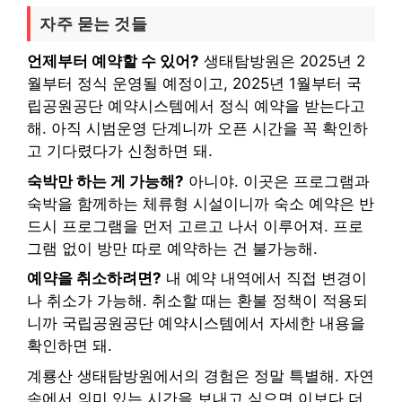
자주 묻는 것들
언제부터 예약할 수 있어?
생태탐방원은 2025년 2
월부터 정식 운영될 예정이고, 2025년 1월부터 국
립공원공단 예약시스템에서 정식 예약을 받는다고
해. 아직 시범운영 단계니까 오픈 시간을 꼭 확인하
고 기다렸다가 신청하면 돼.
숙박만 하는 게 가능해?
아니야. 이곳은 프로그램과
숙박을 함께하는 체류형 시설이니까 숙소 예약은 반
드시 프로그램을 먼저 고르고 나서 이루어져. 프로
그램 없이 방만 따로 예약하는 건 불가능해.
예약을 취소하려면?
내 예약 내역에서 직접 변경이
나 취소가 가능해. 취소할 때는 환불 정책이 적용되
니까 국립공원공단 예약시스템에서 자세한 내용을
확인하면 돼.
계룡산 생태탐방원에서의 경험은 정말 특별해. 자연
속에서 의미 있는 시간을 보내고 싶으면 이보다 더