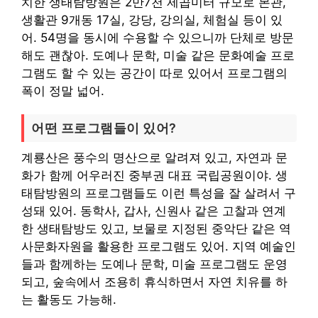
치한 생태탐방원은 2만7천 제곱미터 규모로 본관,
생활관 9개동 17실, 강당, 강의실, 체험실 등이 있
어. 54명을 동시에 수용할 수 있으니까 단체로 방문
해도 괜찮아. 도예나 문학, 미술 같은 문화예술 프로
그램도 할 수 있는 공간이 따로 있어서 프로그램의
폭이 정말 넓어.
어떤 프로그램들이 있어?
계룡산은 풍수의 명산으로 알려져 있고, 자연과 문
화가 함께 어우러진 중부권 대표 국립공원이야. 생
태탐방원의 프로그램들도 이런 특성을 잘 살려서 구
성돼 있어. 동학사, 갑사, 신원사 같은 고찰과 연계
한 생태탐방도 있고, 보물로 지정된 중악단 같은 역
사문화자원을 활용한 프로그램도 있어. 지역 예술인
들과 함께하는 도예나 문학, 미술 프로그램도 운영
되고, 숲속에서 조용히 휴식하면서 자연 치유를 하
는 활동도 가능해.