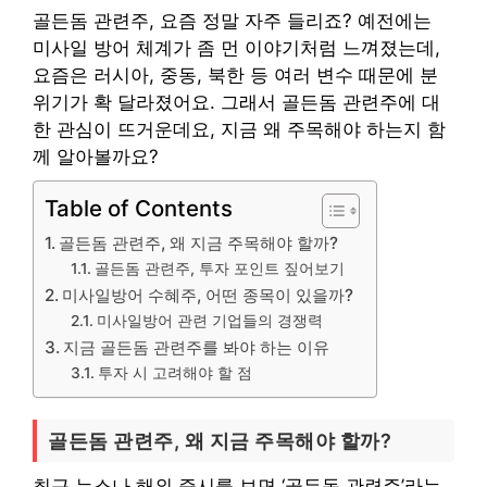
골든돔 관련주, 요즘 정말 자주 들리죠? 예전에는
미사일 방어 체계가 좀 먼 이야기처럼 느껴졌는데,
요즘은 러시아, 중동, 북한 등 여러 변수 때문에 분
위기가 확 달라졌어요. 그래서 골든돔 관련주에 대
한 관심이 뜨거운데요, 지금 왜 주목해야 하는지 함
께 알아볼까요?
Table of Contents
골든돔 관련주, 왜 지금 주목해야 할까?
골든돔 관련주, 투자 포인트 짚어보기
미사일방어 수혜주, 어떤 종목이 있을까?
미사일방어 관련 기업들의 경쟁력
지금 골든돔 관련주를 봐야 하는 이유
투자 시 고려해야 할 점
골든돔 관련주, 왜 지금 주목해야 할까?
최근 뉴스나 해외 증시를 보면 ‘골든돔 관련주’라는