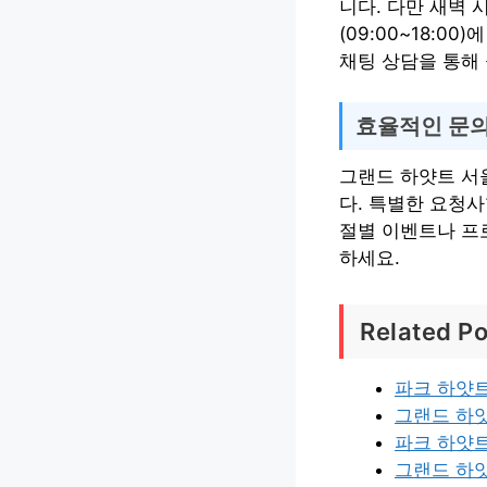
니다. 다만 새벽
(09:00~18:
채팅 상담을 통해
효율적인 문의
그랜드 하얏트 서
다. 특별한 요청
절별 이벤트나 프
하세요.
Related Po
파크 하얏
그랜드 하
파크 하얏
그랜드 하