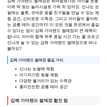
김해 가야랜드 썰매장은 화려함보다는 아이들 눈높
이에 딱 맞는 놀이시설로 가득 차 있어요. 신나는 눈
썰매는 물론, 귀여운 동물 친구들을 만날 수 있는 체
험 공간, 신비로운 수족관, 그리고 아이들이 좋아하
는 공룡 테마 공간까지! 이 모든 것을 한곳에서 즐길
수 있다는 점이 김해 가야랜드 썰매장의 큰 매력이
랍니다. 아이와 함께 하루 종일 시간 가는 줄 모르고
신나게 놀 수 있는 김해 가야랜드 썰매장으로 떠나
볼까요?
김해 가야랜드 썰매장 즐길 거리
신나는 눈썰매 체험
아기자기한 동물 체험
다양한 볼거리가 있는 수족관
흥미진진한 공룡 테마 공간
김해 가야랜드 썰매장 할인 팁