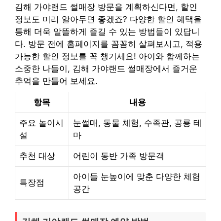
김해 가야랜드 썰매장 방문을 계획하신다면, 할인
정보도 미리 알아두면 좋겠죠? 다양한 할인 혜택을
통해 더욱 알뜰하게 즐길 수 있는 방법들이 있답니
다. 방문 전에 홈페이지를 꼼꼼히 살펴보시고, 적용
가능한 할인 정보를 꼭 챙기세요! 아이와 함께하는
소중한 나들이, 김해 가야랜드 썰매장에서 즐거운
추억을 만들어 보세요.
항목
내용
주요 놀이시
눈썰매, 동물 체험, 수족관, 공룡 테
설
마
추천 대상
어린이 동반 가족 방문객
아이들 눈높이에 맞춘 다양한 체험
특장점
공간