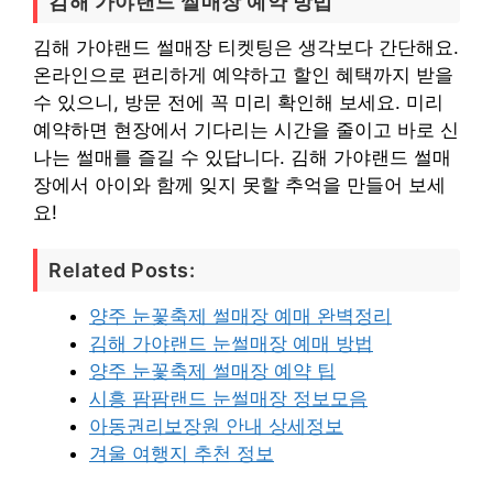
김해 가야랜드 썰매장 예약 방법
김해 가야랜드 썰매장 티켓팅은 생각보다 간단해요.
온라인으로 편리하게 예약하고 할인 혜택까지 받을
수 있으니, 방문 전에 꼭 미리 확인해 보세요. 미리
예약하면 현장에서 기다리는 시간을 줄이고 바로 신
나는 썰매를 즐길 수 있답니다. 김해 가야랜드 썰매
장에서 아이와 함께 잊지 못할 추억을 만들어 보세
요!
Related Posts:
양주 눈꽃축제 썰매장 예매 완벽정리
김해 가야랜드 눈썰매장 예매 방법
양주 눈꽃축제 썰매장 예약 팁
시흥 팜팜랜드 눈썰매장 정보모음
아동권리보장원 안내 상세정보
겨울 여행지 추천 정보