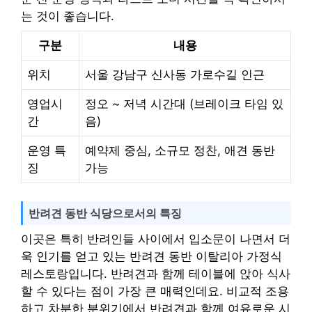
는 것이 좋습니다.
구분
내용
위치
서울 강남구 신사동 가로수길 인근
영업시
정오 ~ 저녁 시간대 (브레이크 타임 있
간
음)
운영 특
예약제 중심, 소규모 정찬, 애견 동반
징
가능
반려견 동반 식당으로서의 특징
이곳은 특히 반려인들 사이에서 입소문이 나면서 더
욱 인기를 얻고 있는 반려견 동반 이탈리아 가정식
레스토랑입니다. 반려견과 함께 테이블에 앉아 식사
할 수 있다는 점이 가장 큰 매력인데요. 비교적 조용
하고 차분한 분위기에서 반려견과 함께 여유로운 시