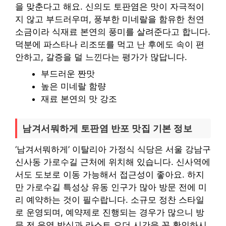
을 맞춘다고 해요. 신의도 토판염은 맛이 자극적이
지 않고 부드러우며, 풍부한 미네랄을 함유한 천연
소금이라 식재료 본연의 풍미를 살려준다고 합니다.
덕분에 파스타나 리조또를 먹고 난 후에도 속이 편
안하고, 갈증을 덜 느낀다는 평가가 많답니다.
부드러운 짠맛
높은 미네랄 함량
재료 본연의 맛 강조
남겨서뭐하게 토판염 반포 맛집 기본 정보
‘남겨서뭐하게’ 이탈리아 가정식 식당은 서울 강남구
신사동 가로수길 근처에 위치해 있습니다. 신사역에
서도 도보로 이동 가능해서 접근성이 좋아요. 하지
만 가로수길 특성상 유동 인구가 많아 방문 전에 미
리 예약하는 것이 필수랍니다. 소규모 정찬 스타일
로 운영되며, 예약제로 진행되는 경우가 많으니 방
문 전 운영 방식과 라스트 오더 시간을 꼭 확인하시