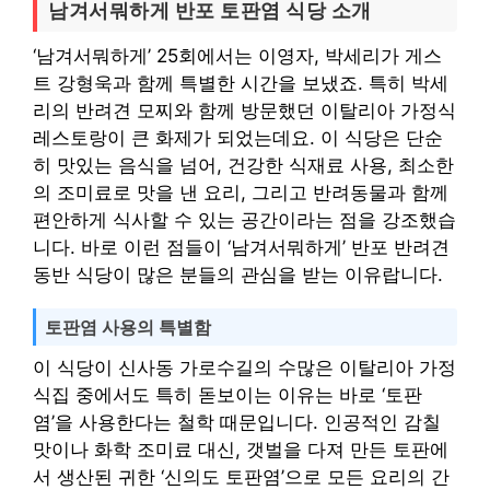
남겨서뭐하게 반포 토판염 식당 소개
‘남겨서뭐하게’ 25회에서는 이영자, 박세리가 게스
트 강형욱과 함께 특별한 시간을 보냈죠. 특히 박세
리의 반려견 모찌와 함께 방문했던 이탈리아 가정식
레스토랑이 큰 화제가 되었는데요. 이 식당은 단순
히 맛있는 음식을 넘어, 건강한 식재료 사용, 최소한
의 조미료로 맛을 낸 요리, 그리고 반려동물과 함께
편안하게 식사할 수 있는 공간이라는 점을 강조했습
니다. 바로 이런 점들이 ‘남겨서뭐하게’ 반포 반려견
동반 식당이 많은 분들의 관심을 받는 이유랍니다.
토판염 사용의 특별함
이 식당이 신사동 가로수길의 수많은 이탈리아 가정
식집 중에서도 특히 돋보이는 이유는 바로 ‘토판
염’을 사용한다는 철학 때문입니다. 인공적인 감칠
맛이나 화학 조미료 대신, 갯벌을 다져 만든 토판에
서 생산된 귀한 ‘신의도 토판염’으로 모든 요리의 간