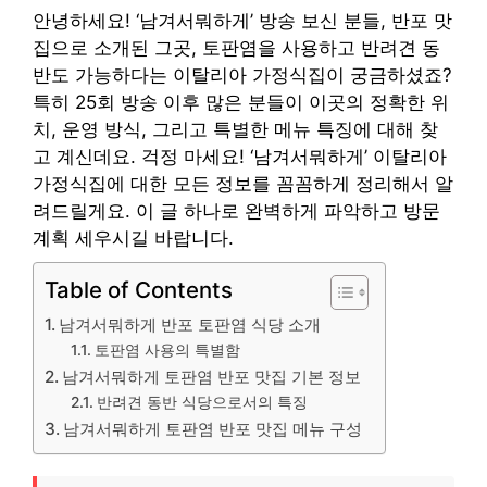
안녕하세요! ‘남겨서뭐하게’ 방송 보신 분들, 반포 맛
집으로 소개된 그곳, 토판염을 사용하고 반려견 동
반도 가능하다는 이탈리아 가정식집이 궁금하셨죠?
특히 25회 방송 이후 많은 분들이 이곳의 정확한 위
치, 운영 방식, 그리고 특별한 메뉴 특징에 대해 찾
고 계신데요. 걱정 마세요! ‘남겨서뭐하게’ 이탈리아
가정식집에 대한 모든 정보를 꼼꼼하게 정리해서 알
려드릴게요. 이 글 하나로 완벽하게 파악하고 방문
계획 세우시길 바랍니다.
Table of Contents
남겨서뭐하게 반포 토판염 식당 소개
토판염 사용의 특별함
남겨서뭐하게 토판염 반포 맛집 기본 정보
반려견 동반 식당으로서의 특징
남겨서뭐하게 토판염 반포 맛집 메뉴 구성