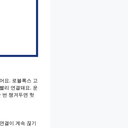
어요. 로블록스 고
빨리 연결돼요. 운
 번 챙겨두면 헛
 연결이 계속 끊기