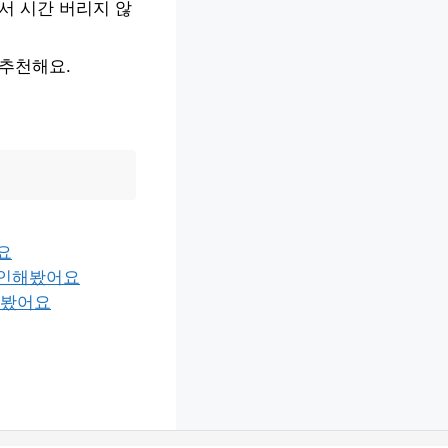
서 시간 버리지 않
 추천해요.
요
확인해봤어요
해봤어요