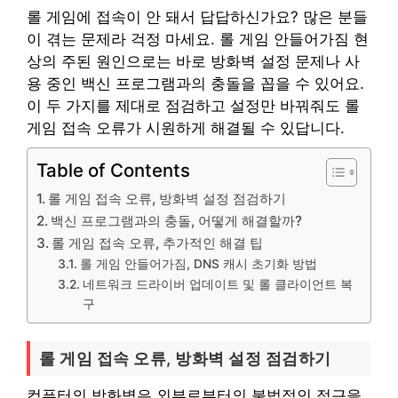
롤 게임에 접속이 안 돼서 답답하신가요? 많은 분들
이 겪는 문제라 걱정 마세요. 롤 게임 안들어가짐 현
상의 주된 원인으로는 바로 방화벽 설정 문제나 사
용 중인 백신 프로그램과의 충돌을 꼽을 수 있어요.
이 두 가지를 제대로 점검하고 설정만 바꿔줘도 롤
게임 접속 오류가 시원하게 해결될 수 있답니다.
Table of Contents
롤 게임 접속 오류, 방화벽 설정 점검하기
백신 프로그램과의 충돌, 어떻게 해결할까?
롤 게임 접속 오류, 추가적인 해결 팁
롤 게임 안들어가짐, DNS 캐시 초기화 방법
네트워크 드라이버 업데이트 및 롤 클라이언트 복
구
롤 게임 접속 오류, 방화벽 설정 점검하기
컴퓨터의 방화벽은 외부로부터의 불법적인 접근을