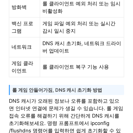
롤 클라이언트 예외 처리 또는 임시
방화벽
비활성화
백신 프로
게임 파일 예외 처리 또는 실시간
그램
감시 일시 중지
DNS 캐시 초기화, 네트워크 드라이
네트워크
버 업데이트
게임 클라
롤 클라이언트 복구 기능 사용
이언트
롤 게임 안들어가짐, DNS 캐시 초기화 방법
DNS 캐시가 오래된 정보나 오류를 포함하고 있으
면 인터넷 연결에 문제가 생길 수 있습니다. 롤 게임
접속 오류를 해결하기 위해 간단하게 DNS 캐시를
초기화해보세요. 명령 프롬프트에서 ipconfig
/flushdns 명령어를 입력하면 쉽게 초기화할 수 있