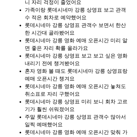
니 자리 걱정이 줄었어요
가족이랑 롯데시네마 강릉 상영표 보고 관객
수 적은 회차로 예약했어요
롯데시네마 강릉 상영표 관객수 보면서 한산
한 시간대 골라봤어요
롯데시네마 강릉 영화 예매 오픈시간 미리 알
면 좋은 자리 확률 올라가요
롯데시네마 강릉 상영표 보고 보고 싶은 영화
내리기 전에 챙겨봤어요
혼자 영화 볼 때도 롯데시네마 강릉 상영표랑
예매 오픈시간 챙겨요
롯데시네마 강릉 영화 예매 오픈시간 놓쳐도
취소표로 자리 구했어요
롯데시네마 강릉 상영표 미리 보니 회차 고르
기가 훨씬 쉬워졌어요
주말 롯데시네마 강릉 상영표 관객수 많아서
일찍 예매했어요
롯데시네마 강릉 영화 예매 오픈시간 맞춰 가