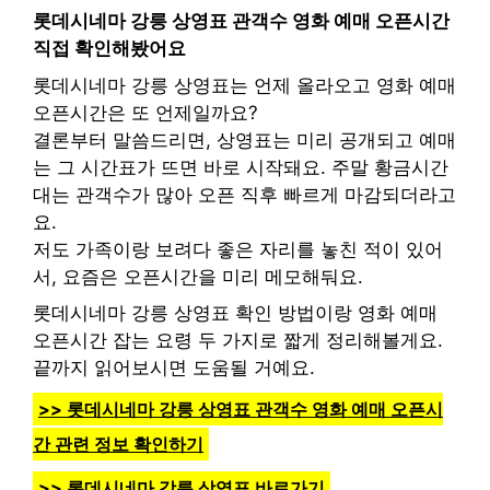
롯데시네마 강릉 상영표 관객수 영화 예매 오픈시간
직접 확인해봤어요
롯데시네마 강릉 상영표는 언제 올라오고 영화 예매
오픈시간은 또 언제일까요?
결론부터 말씀드리면, 상영표는 미리 공개되고 예매
는 그 시간표가 뜨면 바로 시작돼요. 주말 황금시간
대는 관객수가 많아 오픈 직후 빠르게 마감되더라고
요.
저도 가족이랑 보려다 좋은 자리를 놓친 적이 있어
서, 요즘은 오픈시간을 미리 메모해둬요.
롯데시네마 강릉 상영표 확인 방법이랑 영화 예매
오픈시간 잡는 요령 두 가지로 짧게 정리해볼게요.
끝까지 읽어보시면 도움될 거예요.
>> 롯데시네마 강릉 상영표 관객수 영화 예매 오픈시
간 관련 정보 확인하기
>> 롯데시네마 강릉 상영표 바로가기