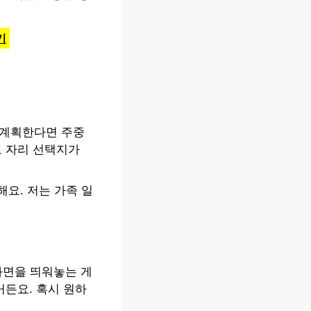
기
 계획한다면 주중
도 자리 선택지가
요. 저는 가족 일
화면을 띄워놓는 게
거든요. 혹시 원하