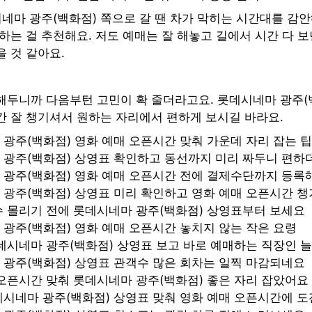
시네마 광주(백화점) 쪽으로 갈 땐 차가 막히는 시간대를 감
하는 걸 추천해요. 저도 예매는 잘 해놓고 길에서 시간 다 보
 것 같아요.
해두니까 다음부턴 고민이 확 줄더라고요. 롯데시네마 광주(
간 잘 챙기셔서 원하는 자리에서 편하게 보시길 바라요.
광주(백화점) 영화 예매 오픈시간 맞춰 가운데 자리 잡는 팁
 광주(백화점) 상영표 확인하고 동선까지 미리 짜두니 편
 광주(백화점) 영화 예매 오픈시간 전에 결제수단까지 등
광주(백화점) 상영표 미리 확인하고 영화 예매 오픈시간 챙
 몰리기 전에 롯데시네마 광주(백화점) 상영표부터 보세요
광주(백화점) 영화 예매 오픈시간 놓치지 않는 작은 요령
데시네마 광주(백화점) 상영표 보고 바로 예매하는 직장인 
광주(백화점) 상영표 관객수 많은 회차는 일찍 마감되네요
오픈시간 맞춰 롯데시네마 광주(백화점) 좋은 자리 잡았어요
시네마 광주(백화점) 상영표 맞춰 영화 예매 오픈시간에 도