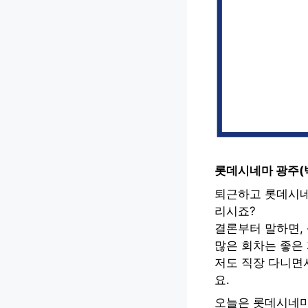
롯데시네마 광주(
퇴근하고 롯데시네
리시죠?
결론부터 말하면,
많은 회차는 좋은
저도 직장 다니면
요.
오늘은 롯데시네마