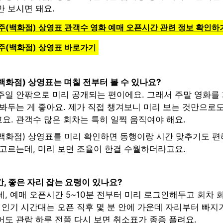
만 보시면 돼요.
주(백화점) 상영표 관객수 영화 예매 오픈시간 관련 정보 확인하
주(백화점) 상영표 바로가기
화점) 상영표는 며칠 전부터 볼 수 있나요?
주일 안팎으로 미리 공개되는 편이에요. 그래서 주말 영화를
 봐두는 게 좋아요. 제가 직접 챙겨보니 미리 보는 것만으로
요. 관객수 많은 회차는 특히 일찍 움직여야 해요.
백화점) 상영표를 미리 확인하면 동행이랑 시간 맞추기도 편해
 고르는데, 미리 보면 조율이 한결 수월하더라고요.
, 좋은 자리 잡는 요령이 있나요?
, 예매 오픈시간 5~10분 전부터 미리 로그인해두고 회차 
 인기 시간대는 오픈 직후 몇 분 안에 가운데 자리부터 빠지
어도 관람 하루 전쯤 다시 보면 취소표가 종종 풀려요.