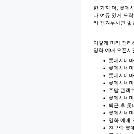
한 가지 더, 롯데
다 여유 있게 도착
리 챙겨두시면 좋을
이렇게 미리 정리
영화 예매 오픈시
롯데시네마 
롯데시네마
롯데시네마
롯데시네마 
주말 관객수
롯데시네마 
퇴근 후 롯
롯데시네마 
영화 예매 
친구랑 롯데