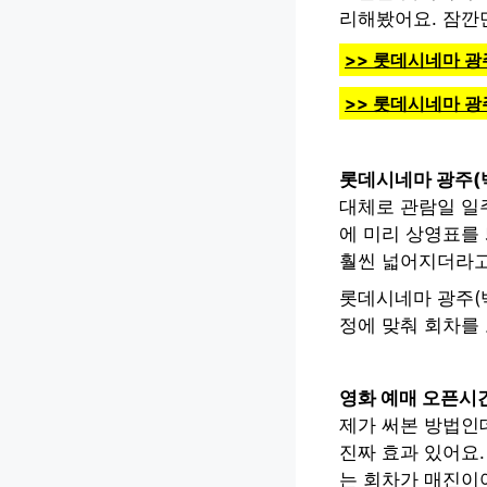
리해봤어요. 잠깐
>> 롯데시네마 광
>> 롯데시네마 광
롯데시네마 광주(백
대체로 관람일 일
에 미리 상영표를
훨씬 넓어지더라고
롯데시네마 광주(
정에 맞춰 회차를
영화 예매 오픈시간
제가 써본 방법인데
진짜 효과 있어요.
는 회차가 매진이