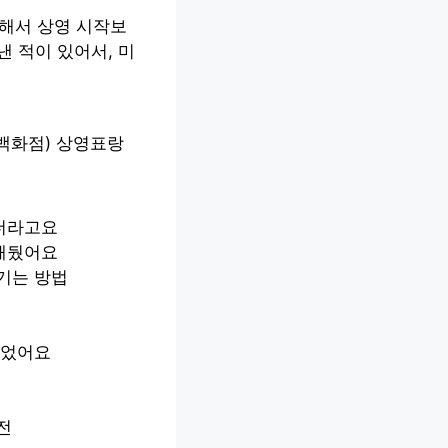
안해서 상영 시작보
낸 적이 있어서, 미
백화점) 상영표랑
하더라고요
록해뒀어요
기는 방법
늘었어요
전