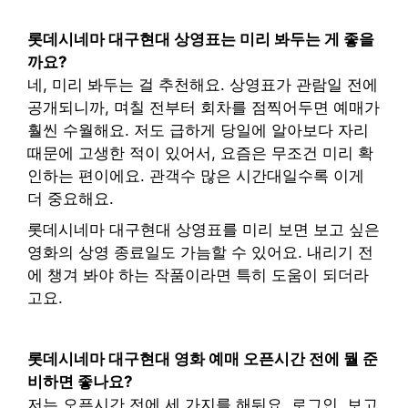
롯데시네마 대구현대 상영표는 미리 봐두는 게 좋을
까요?
네, 미리 봐두는 걸 추천해요. 상영표가 관람일 전에
공개되니까, 며칠 전부터 회차를 점찍어두면 예매가
훨씬 수월해요. 저도 급하게 당일에 알아보다 자리
때문에 고생한 적이 있어서, 요즘은 무조건 미리 확
인하는 편이에요. 관객수 많은 시간대일수록 이게
더 중요해요.
롯데시네마 대구현대 상영표를 미리 보면 보고 싶은
영화의 상영 종료일도 가늠할 수 있어요. 내리기 전
에 챙겨 봐야 하는 작품이라면 특히 도움이 되더라
고요.
롯데시네마 대구현대 영화 예매 오픈시간 전에 뭘 준
비하면 좋나요?
저는 오픈시간 전에 세 가지를 해둬요. 로그인, 보고