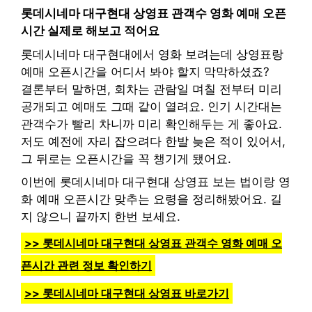
롯데시네마 대구현대 상영표 관객수 영화 예매 오픈
시간 실제로 해보고 적어요
롯데시네마 대구현대에서 영화 보려는데 상영표랑
예매 오픈시간을 어디서 봐야 할지 막막하셨죠?
결론부터 말하면, 회차는 관람일 며칠 전부터 미리
공개되고 예매도 그때 같이 열려요. 인기 시간대는
관객수가 빨리 차니까 미리 확인해두는 게 좋아요.
저도 예전에 자리 잡으려다 한발 늦은 적이 있어서,
그 뒤로는 오픈시간을 꼭 챙기게 됐어요.
이번에 롯데시네마 대구현대 상영표 보는 법이랑 영
화 예매 오픈시간 맞추는 요령을 정리해봤어요. 길
지 않으니 끝까지 한번 보세요.
>> 롯데시네마 대구현대 상영표 관객수 영화 예매 오
픈시간 관련 정보 확인하기
>> 롯데시네마 대구현대 상영표 바로가기