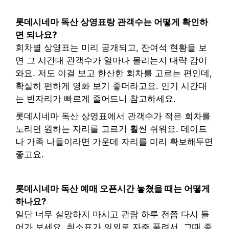
롯데시네마 독산 상영표랑 관객수는 어떻게 확인하
면 되나요?
회차별 상영표는 미리 공개되고, 잔여석 현황을 보
면 그 시간대 관객수가 얼마나 몰리는지 대략 감이
와요. 저도 이걸 보고 한산한 회차를 고르는 편인데,
확실히 편하게 영화 보기 좋더라고요. 인기 시간대
는 빈자리가 빠르게 줄어드니 참고하세요.
롯데시네마 독산 상영표에서 관객수가 적은 회차를
노리면 원하는 자리를 고르기 훨씬 쉬워요. 데이트
나 가족 나들이라면 가운데 자리를 미리 확보해두면
좋고요.
롯데시네마 독산 예매 오픈시간 놓쳤을 때는 어떻게
하나요?
일단 너무 실망하지 마시고 관람 하루 전쯤 다시 들
어가 보세요. 취소표가 의외로 자주 풀려서, 그때 좋