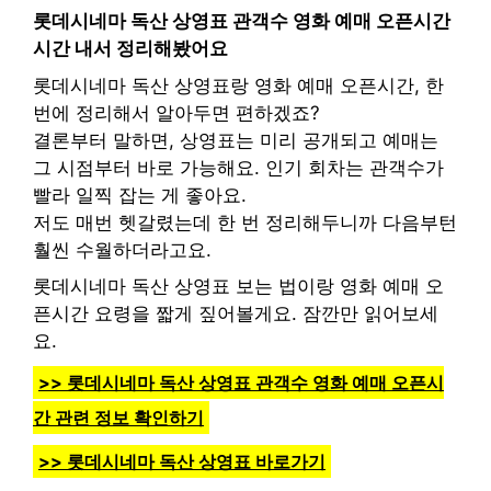
롯데시네마 독산 상영표 관객수 영화 예매 오픈시간
시간 내서 정리해봤어요
롯데시네마 독산 상영표랑 영화 예매 오픈시간, 한
번에 정리해서 알아두면 편하겠죠?
결론부터 말하면, 상영표는 미리 공개되고 예매는
그 시점부터 바로 가능해요. 인기 회차는 관객수가
빨라 일찍 잡는 게 좋아요.
저도 매번 헷갈렸는데 한 번 정리해두니까 다음부턴
훨씬 수월하더라고요.
롯데시네마 독산 상영표 보는 법이랑 영화 예매 오
픈시간 요령을 짧게 짚어볼게요. 잠깐만 읽어보세
요.
>> 롯데시네마 독산 상영표 관객수 영화 예매 오픈시
간 관련 정보 확인하기
>> 롯데시네마 독산 상영표 바로가기