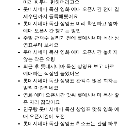
미리 짜두니 편하더라고요
롯데시네마 독산 영화 예매 오픈시간 전에 결
제수단까지 등록해뒀어요
롯데시네마 독산 상영표 미리 확인하고 영화
예매 오픈시간 챙기는 방법
주말 관객수 몰리기 전에 롯데시네마 독산 상
영표부터 보세요
롯데시네마 독산 영화 예매 오픈시간 놓치지
않는 작은 요령
퇴근 후 롯데시네마 독산 상영표 보고 바로
예매하는 직장인 늘었어요
롯데시네마 독산 상영표 관객수 많은 회차는
일찍 마감되네요
영화 예매 오픈시간 맞춰 롯데시네마 독산 좋
은 자리 잡았어요
친구랑 롯데시네마 독산 상영표 맞춰 영화 예
매 오픈시간에 도전
롯데시네마 독산 상영표 취소표는 관람 하루