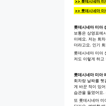
>> 롯데시네마 미
>> 롯데시네마 미
롯데시네마 미아 
보통은 상영표에서
이에요. 저는 회
더라고요. 인기 회
롯데시네마 미아 상
저도 이렇게 하고 
롯데시네마 미아 
회차랑 날짜를 헷
게 바꾼 적이 있어
습관을 들였어요. 
또 롯데시네마 미