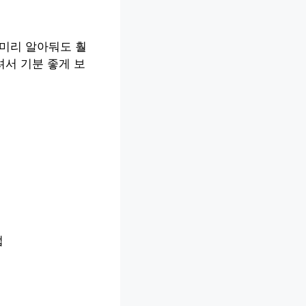
 미리 알아둬도 훨
셔서 기분 좋게 보
법