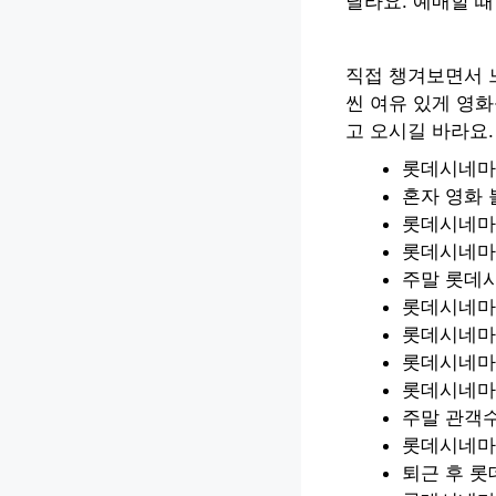
달라요. 예매할 때
직접 챙겨보면서 
씬 여유 있게 영화
고 오시길 바라요.
롯데시네마 
혼자 영화 
롯데시네마
롯데시네마
주말 롯데
롯데시네마 
롯데시네마
롯데시네마
롯데시네마 
주말 관객
롯데시네마 
퇴근 후 롯