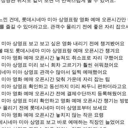
 상영관 위치도 같이 보면 더 만족스럽게 볼 수 있어요.
느낀 건데, 롯데시네마 미아 상영표랑 영화 예매 오픈시간만
를 즐길 수 있더라고요. 관객수 몰리기 전에 좋은 자리 잡으
미아 상영표 보고 보고 싶은 영화 내리기 전에 챙겨봤어요
볼 때도 롯데시네마 미아 상영표랑 예매 오픈시간 챙겨요
 미아 영화 예매 오픈시간 놓쳐도 취소표로 자리 구했어요
 미아 상영표 미리 보니 회차 고르기가 훨씬 쉬워졌어요
시네마 미아 상영표 관객수 많아서 일찍 예매했어요
미아 영화 예매 오픈시간 맞춰 가운데 자리 잡는 팁
 미아 상영표 확인하고 동선까지 미리 짜두니 편하더라고요
 미아 영화 예매 오픈시간 전에 결제수단까지 등록해뒀어요
미아 상영표 미리 확인하고 영화 예매 오픈시간 챙기는 방
수 몰리기 전에 롯데시네마 미아 상영표부터 보세요
미아 영화 예매 오픈시간 놓치지 않는 작은 요령
데시네마 미아 상영표 보고 바로 예매하는 직장인 늘었어요