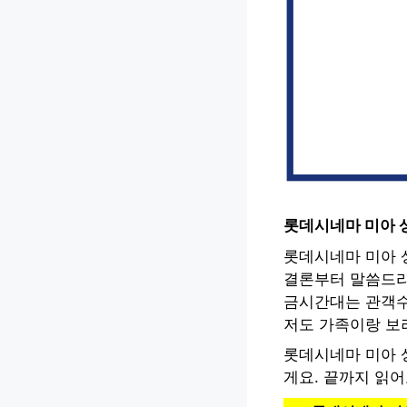
롯데시네마 미아 
롯데시네마 미아 
결론부터 말씀드리
금시간대는 관객수
저도 가족이랑 보
롯데시네마 미아 
게요. 끝까지 읽