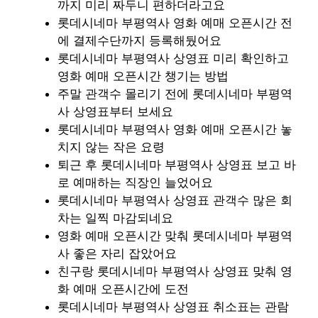
까지 미리 짜두니 편하더라고요
롯데시네마 부평역사 영화 예매 오픈시간 전
에 결제수단까지 등록해뒀어요
롯데시네마 부평역사 상영표 미리 확인하고
영화 예매 오픈시간 챙기는 방법
주말 관객수 몰리기 전에 롯데시네마 부평역
사 상영표부터 보세요
롯데시네마 부평역사 영화 예매 오픈시간 놓
치지 않는 작은 요령
퇴근 후 롯데시네마 부평역사 상영표 보고 바
로 예매하는 직장인 늘었어요
롯데시네마 부평역사 상영표 관객수 많은 회
차는 일찍 마감되네요
영화 예매 오픈시간 맞춰 롯데시네마 부평역
사 좋은 자리 잡았어요
친구랑 롯데시네마 부평역사 상영표 맞춰 영
화 예매 오픈시간에 도전
롯데시네마 부평역사 상영표 취소표는 관람