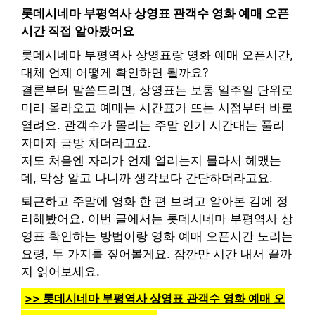
롯데시네마 부평역사 상영표 관객수 영화 예매 오픈
시간 직접 알아봤어요
롯데시네마 부평역사 상영표랑 영화 예매 오픈시간,
대체 언제 어떻게 확인하면 될까요?
결론부터 말씀드리면, 상영표는 보통 일주일 단위로
미리 올라오고 예매는 시간표가 뜨는 시점부터 바로
열려요. 관객수가 몰리는 주말 인기 시간대는 풀리
자마자 금방 차더라고요.
저도 처음엔 자리가 언제 열리는지 몰라서 헤맸는
데, 막상 알고 나니까 생각보다 간단하더라고요.
퇴근하고 주말에 영화 한 편 보려고 알아본 김에 정
리해봤어요. 이번 글에서는 롯데시네마 부평역사 상
영표 확인하는 방법이랑 영화 예매 오픈시간 노리는
요령, 두 가지를 짚어볼게요. 잠깐만 시간 내서 끝까
지 읽어보세요.
>> 롯데시네마 부평역사 상영표 관객수 영화 예매 오