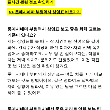
픈시간 관련 정보 확인하기
>> 롯데시네마 부평역사 상영표 바로가기
롯데시네마 부평역사 상영표 보고 좋은 회차 고르는
기준이 있나요?
저는 상영표를 볼 때 시작 시간이랑 잔여석을 같이
봐요. 관객수가 적당히 빠진 회차가 자리 선택 폭이
넓어서 좋더라고요. 너무 텅 빈 심야보다는, 적당히
차는 저녁 회차가 분위기도 괜찮았어요. 이건 직접
몇 번 가보면 본인 취향이 생겨요.
롯데시네마 부평역사 상영표는 며칠 치를 미리 비교
해보는 것도 방법이에요. 같은 영화여도 날짜별로
자리 상황이 달라서, 여유 있는 날을 고르면 마음 편
하게 볼 수 있어요.
롯데시네마 부평역사에서 좋은 자리로 영화 보는 팁