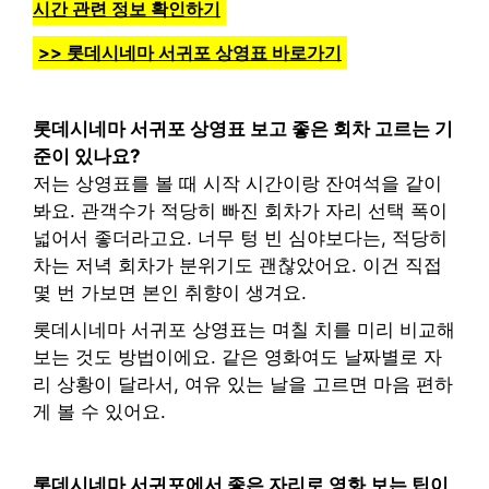
시간 관련 정보 확인하기
>> 롯데시네마 서귀포 상영표 바로가기
롯데시네마 서귀포 상영표 보고 좋은 회차 고르는 기
준이 있나요?
저는 상영표를 볼 때 시작 시간이랑 잔여석을 같이
봐요. 관객수가 적당히 빠진 회차가 자리 선택 폭이
넓어서 좋더라고요. 너무 텅 빈 심야보다는, 적당히
차는 저녁 회차가 분위기도 괜찮았어요. 이건 직접
몇 번 가보면 본인 취향이 생겨요.
롯데시네마 서귀포 상영표는 며칠 치를 미리 비교해
보는 것도 방법이에요. 같은 영화여도 날짜별로 자
리 상황이 달라서, 여유 있는 날을 고르면 마음 편하
게 볼 수 있어요.
롯데시네마 서귀포에서 좋은 자리로 영화 보는 팁이