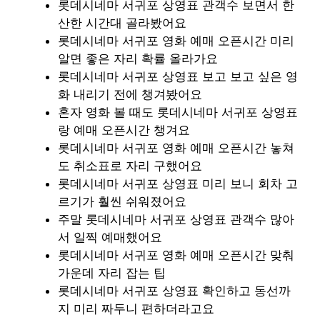
롯데시네마 서귀포 상영표 관객수 보면서 한
산한 시간대 골라봤어요
롯데시네마 서귀포 영화 예매 오픈시간 미리
알면 좋은 자리 확률 올라가요
롯데시네마 서귀포 상영표 보고 보고 싶은 영
화 내리기 전에 챙겨봤어요
혼자 영화 볼 때도 롯데시네마 서귀포 상영표
랑 예매 오픈시간 챙겨요
롯데시네마 서귀포 영화 예매 오픈시간 놓쳐
도 취소표로 자리 구했어요
롯데시네마 서귀포 상영표 미리 보니 회차 고
르기가 훨씬 쉬워졌어요
주말 롯데시네마 서귀포 상영표 관객수 많아
서 일찍 예매했어요
롯데시네마 서귀포 영화 예매 오픈시간 맞춰
가운데 자리 잡는 팁
롯데시네마 서귀포 상영표 확인하고 동선까
지 미리 짜두니 편하더라고요