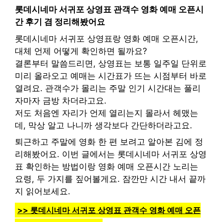
롯데시네마 서귀포 상영표 관객수 영화 예매 오픈시
간 후기 겸 정리해봤어요
롯데시네마 서귀포 상영표랑 영화 예매 오픈시간,
대체 언제 어떻게 확인하면 될까요?
결론부터 말씀드리면, 상영표는 보통 일주일 단위로
미리 올라오고 예매는 시간표가 뜨는 시점부터 바로
열려요. 관객수가 몰리는 주말 인기 시간대는 풀리
자마자 금방 차더라고요.
저도 처음엔 자리가 언제 열리는지 몰라서 헤맸는
데, 막상 알고 나니까 생각보다 간단하더라고요.
퇴근하고 주말에 영화 한 편 보려고 알아본 김에 정
리해봤어요. 이번 글에서는 롯데시네마 서귀포 상영
표 확인하는 방법이랑 영화 예매 오픈시간 노리는
요령, 두 가지를 짚어볼게요. 잠깐만 시간 내서 끝까
지 읽어보세요.
>> 롯데시네마 서귀포 상영표 관객수 영화 예매 오픈