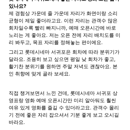
있나요?
제 경험상 가운데 줄 가운데 자리가 화면이랑 소리
균형이 제일 좋더라고요. 이런 자리는 관객수 많은
회차일수록 빨리 빠지니까, 예매 오픈시간에 바로
노리는 게 좋아요. 저는 오픈 전에 자리 배치도를 미
리 봐두고, 목표 자리를 정해놓는 편이에요.
그리고 롯데시네마 서귀포은 회차에 따라 분위기가
달라요. 조용히 보고 싶으면 평일 낮 회차가 좋고,
활기찬 분위기를 원하면 주말 저녁도 괜찮아요. 본
인 취향에 맞게 골라 보세요.
직접 챙겨보면서 느낀 건데, 롯데시네마 서귀포 상
영표랑 영화 예매 오픈시간만 미리 알아둬도 훨씬
여유 있게 영화를 즐길 수 있더라고요. 관객수 몰리
기 전에 좋은 자리 잡으셔서 기분 좋게 보고 오시길
바라요.