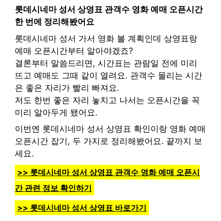
롯데시네마 성서 상영표 관객수 영화 예매 오픈시간
한 번에 정리해봤어요
롯데시네마 성서 가서 영화 볼 계획인데 상영표랑
예매 오픈시간부터 알아야겠죠?
결론부터 말씀드리면, 시간표는 관람일 전에 미리
뜨고 예매도 그때 같이 열려요. 관객수 몰리는 시간
은 좋은 자리가 빨리 빠져요.
저도 한번 좋은 자리 놓치고 나서는 오픈시간을 꼭
미리 알아두게 됐어요.
이번엔 롯데시네마 성서 상영표 확인이랑 영화 예매
오픈시간 잡기, 두 가지로 정리해봤어요. 끝까지 보
세요.
>> 롯데시네마 성서 상영표 관객수 영화 예매 오픈시
간 관련 정보 확인하기
>> 롯데시네마 성서 상영표 바로가기