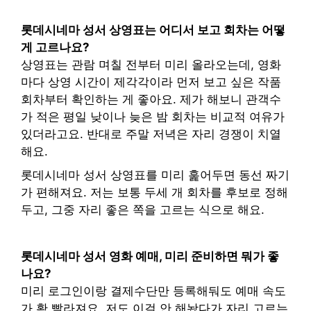
롯데시네마 성서 상영표는 어디서 보고 회차는 어떻
게 고르나요?
상영표는 관람 며칠 전부터 미리 올라오는데, 영화
마다 상영 시간이 제각각이라 먼저 보고 싶은 작품
회차부터 확인하는 게 좋아요. 제가 해보니 관객수
가 적은 평일 낮이나 늦은 밤 회차는 비교적 여유가
있더라고요. 반대로 주말 저녁은 자리 경쟁이 치열
해요.
롯데시네마 성서 상영표를 미리 훑어두면 동선 짜기
가 편해져요. 저는 보통 두세 개 회차를 후보로 정해
두고, 그중 자리 좋은 쪽을 고르는 식으로 해요.
롯데시네마 성서 영화 예매, 미리 준비하면 뭐가 좋
나요?
미리 로그인이랑 결제수단만 등록해둬도 예매 속도
가 확 빨라져요. 저도 이걸 안 해놨다가 자리 고르는