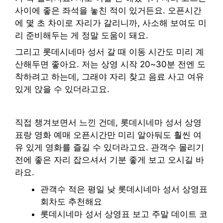
사이에 좋은 좌석을 놓친 적이 있거든요. 오픈시간
에 몇 초 차이로 자리가 갈리니까, 사소해 보여도 미
리 준비해두는 게 정말 도움이 돼요.
그리고 롯데시네마 성서 갈 때 이동 시간도 미리 계
산해두면 좋아요. 저는 상영 시작 20~30분 전엔 도
착하려고 하는데, 그래야 자리 찾고 음료 사고 여유
있게 앉을 수 있더라고요.
직접 챙겨보면서 느낀 건데, 롯데시네마 성서 상영
표랑 영화 예매 오픈시간만 미리 알아둬도 훨씬 여
유 있게 영화를 즐길 수 있더라고요. 관객수 몰리기
전에 좋은 자리 잡으셔서 기분 좋게 보고 오시길 바
라요.
관객수 적은 평일 낮 롯데시네마 성서 상영표
회차도 추천해요
롯데시네마 성서 상영표 보고 주말 데이트 코