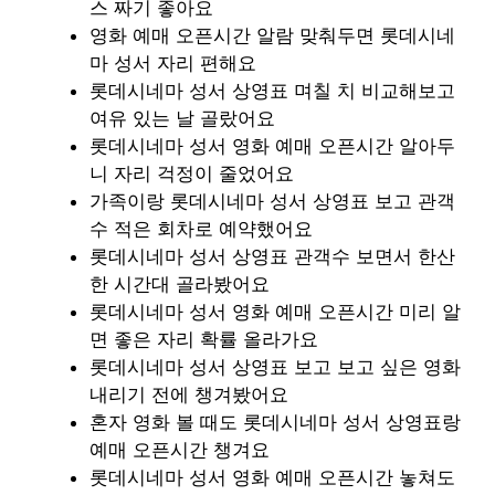
스 짜기 좋아요
영화 예매 오픈시간 알람 맞춰두면 롯데시네
마 성서 자리 편해요
롯데시네마 성서 상영표 며칠 치 비교해보고
여유 있는 날 골랐어요
롯데시네마 성서 영화 예매 오픈시간 알아두
니 자리 걱정이 줄었어요
가족이랑 롯데시네마 성서 상영표 보고 관객
수 적은 회차로 예약했어요
롯데시네마 성서 상영표 관객수 보면서 한산
한 시간대 골라봤어요
롯데시네마 성서 영화 예매 오픈시간 미리 알
면 좋은 자리 확률 올라가요
롯데시네마 성서 상영표 보고 보고 싶은 영화
내리기 전에 챙겨봤어요
혼자 영화 볼 때도 롯데시네마 성서 상영표랑
예매 오픈시간 챙겨요
롯데시네마 성서 영화 예매 오픈시간 놓쳐도