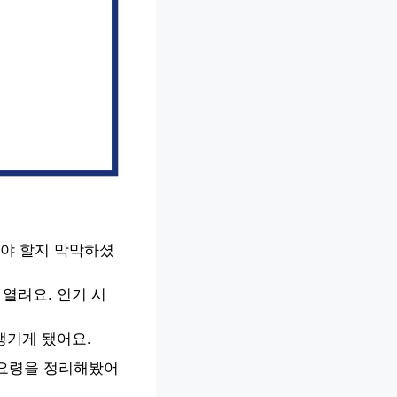
야 할지 막막하셨
열려요. 인기 시
챙기게 됐어요.
 요령을 정리해봤어