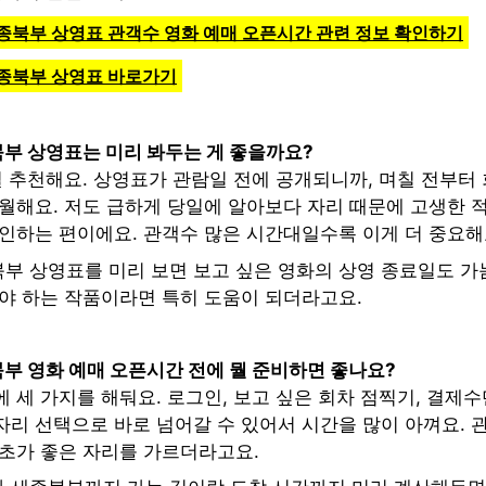
종북부 상영표 관객수 영화 예매 오픈시간 관련 정보 확인하기
세종북부 상영표 바로가기
부 상영표는 미리 봐두는 게 좋을까요?
걸 추천해요. 상영표가 관람일 전에 공개되니까, 며칠 전부터
월해요. 저도 급하게 당일에 알아보다 자리 때문에 고생한 적
확인하는 편이에요. 관객수 많은 시간대일수록 이게 더 중요해
부 상영표를 미리 보면 보고 싶은 영화의 상영 종료일도 가늠
봐야 하는 작품이라면 특히 도움이 되더라고요.
부 영화 예매 오픈시간 전에 뭘 준비하면 좋나요?
 세 가지를 해둬요. 로그인, 보고 싶은 회차 점찍기, 결제수
자리 선택으로 바로 넘어갈 수 있어서 시간을 많이 아껴요. 
 초가 좋은 자리를 가르더라고요.