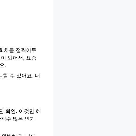
 회차를 점찍어두
이 있어서, 요즘
요.
할 수 있어요. 내
단 확인. 이것만 해
관객수 많은 인기