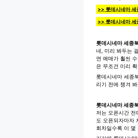
>> 롯데시네마 세
>> 롯데시네마 
롯데시네마 세종북
네, 미리 봐두는 
면 예매가 훨씬 수
은 무조건 미리 
롯데시네마 세종북
리기 전에 챙겨 
롯데시네마 세종북
저는 오픈시간 전에
도 오픈되자마자 
회차일수록 이 몇