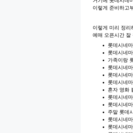
거기에 롯데시네마
이렇게 준비하고부
이렇게 미리 정리
예매 오픈시간 잘
롯데시네마 
롯데시네마
가족이랑 
롯데시네마
롯데시네마 
롯데시네마
혼자 영화 
롯데시네마
롯데시네마
주말 롯데
롯데시네마 
롯데시네마