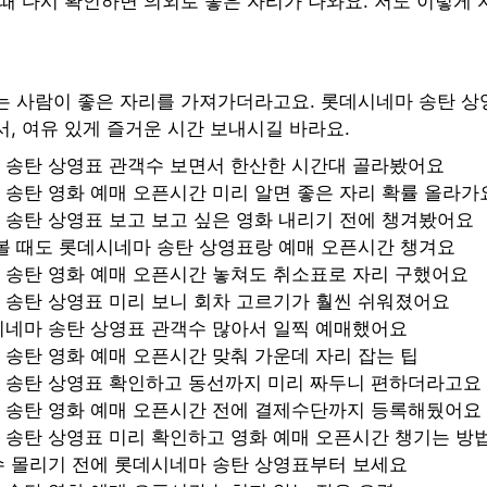
때 다시 확인하면 의외로 좋은 자리가 나와요. 저도 이렇게 
는 사람이 좋은 자리를 가져가더라고요. 롯데시네마 송탄 상
, 여유 있게 즐거운 시간 보내시길 바라요.
 송탄 상영표 관객수 보면서 한산한 시간대 골라봤어요
송탄 영화 예매 오픈시간 미리 알면 좋은 자리 확률 올라가
송탄 상영표 보고 보고 싶은 영화 내리기 전에 챙겨봤어요
볼 때도 롯데시네마 송탄 상영표랑 예매 오픈시간 챙겨요
 송탄 영화 예매 오픈시간 놓쳐도 취소표로 자리 구했어요
 송탄 상영표 미리 보니 회차 고르기가 훨씬 쉬워졌어요
시네마 송탄 상영표 관객수 많아서 일찍 예매했어요
송탄 영화 예매 오픈시간 맞춰 가운데 자리 잡는 팁
 송탄 상영표 확인하고 동선까지 미리 짜두니 편하더라고요
 송탄 영화 예매 오픈시간 전에 결제수단까지 등록해뒀어요
송탄 상영표 미리 확인하고 영화 예매 오픈시간 챙기는 방
수 몰리기 전에 롯데시네마 송탄 상영표부터 보세요