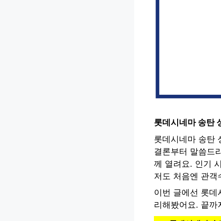
롯데시네마 송탄 
롯데시네마 송탄 
결론부터 말씀드리
께 열려요. 인기 
저도 처음엔 관객
이번 글에선 롯데
리해봤어요. 끝까