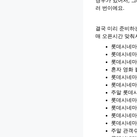
경우가 있어서, 그
러 번이에요.
결국 미리 준비하
매 오픈시간 맞춰서
롯데시네마
롯데시네마 
롯데시네마 
혼자 영화 
롯데시네마
롯데시네마
주말 롯데
롯데시네마 
롯데시네마
롯데시네마
롯데시네마 
주말 관객