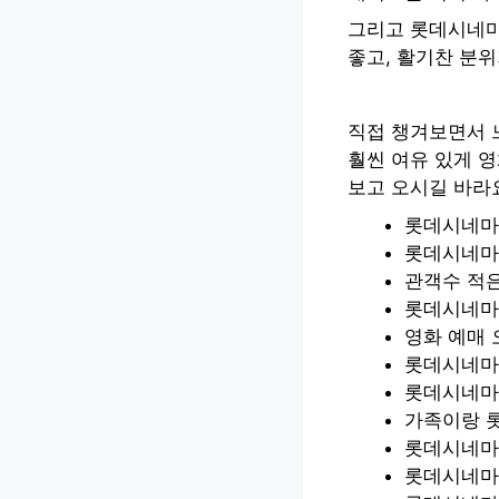
그리고 롯데시네마
좋고, 활기찬 분위
직접 챙겨보면서 
훨씬 여유 있게 영
보고 오시길 바라
롯데시네마
롯데시네마
관객수 적
롯데시네마 
영화 예매
롯데시네마 
롯데시네마
가족이랑 
롯데시네마
롯데시네마 