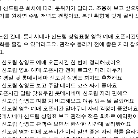
 신도림은 회차에 따라 분위기가 달라요. 조용히 보고 싶으
기를 원하면 주말 저녁도 괜찮아요. 본인 취향에 맞게 골라 
느낀 건데, 롯데시네마 신도림 상영표랑 영화 예매 오픈시간
화를 즐길 수 있더라고요. 관객수 몰리기 전에 좋은 자리 잡
요.
 신도림 상영표 예매 오픈시간 한 번에 정리해봤어요
 신도림 영화 예매 오픈시간 전에 로그인 미리 해두기
은 평일 낮 롯데시네마 신도림 상영표 회차도 추천해요
신도림 상영표 보고 주말 데이트 코스 짜기 좋아요
 오픈시간 알람 맞춰두면 롯데시네마 신도림 자리 편해요
신도림 상영표 며칠 치 비교해보고 여유 있는 날 골랐어요
 신도림 영화 예매 오픈시간 알아두니 자리 걱정이 줄었어요
롯데시네마 신도림 상영표 보고 관객수 적은 회차로 예약했
 신도림 상영표 관객수 보면서 한산한 시간대 골라봤어요
신도림 영화 예매 오픈시간 미리 알면 좋은 자리 확률 올라