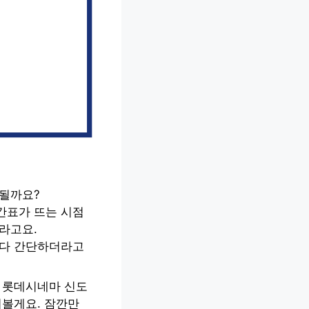
 될까요?
간표가 뜨는 시점
라고요.
보다 간단하더라고
는 롯데시네마 신도
어볼게요. 잠깐만