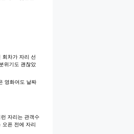
 회차가 자리 선
 분위기도 괜찮았
은 영화여도 날짜
이런 자리는 관객수
 오픈 전에 자리