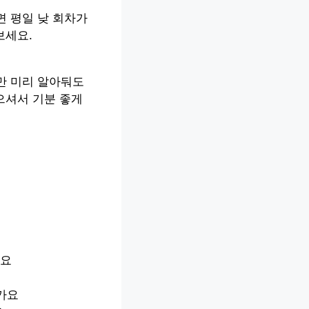
면 평일 낮 회차가
보세요.
만 미리 알아둬도
으셔서 기분 좋게
어요
가요