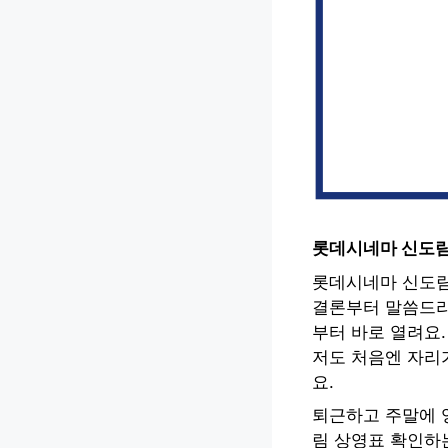
롯데시네마 신도림
롯데시네마 신도림
결론부터 말씀드리
부터 바로 열려요
저도 처음엔 자리
요.
퇴근하고 주말에 
림 상영표 확인하