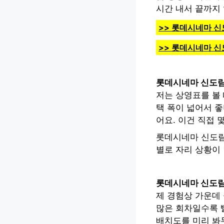
시간 내서 끝까지
>> 롯데시네마 신
>> 롯데시네마 
롯데시네마 신도림
저는 상영표를 볼 
택 폭이 넓어서 좋
어요. 이건 직접 
롯데시네마 신도림
별로 자리 상황이 
롯데시네마 신도림
제 경험상 가운데
많은 회차일수록 빨
배치도를 미리 봐