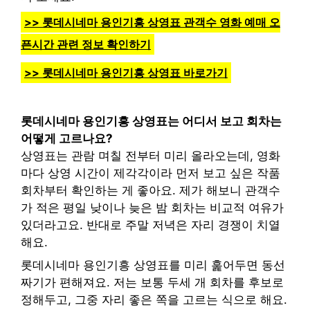
>> 롯데시네마 용인기흥 상영표 관객수 영화 예매 오
픈시간 관련 정보 확인하기
>> 롯데시네마 용인기흥 상영표 바로가기
롯데시네마 용인기흥 상영표는 어디서 보고 회차는
어떻게 고르나요?
상영표는 관람 며칠 전부터 미리 올라오는데, 영화
마다 상영 시간이 제각각이라 먼저 보고 싶은 작품
회차부터 확인하는 게 좋아요. 제가 해보니 관객수
가 적은 평일 낮이나 늦은 밤 회차는 비교적 여유가
있더라고요. 반대로 주말 저녁은 자리 경쟁이 치열
해요.
롯데시네마 용인기흥 상영표를 미리 훑어두면 동선
짜기가 편해져요. 저는 보통 두세 개 회차를 후보로
정해두고, 그중 자리 좋은 쪽을 고르는 식으로 해요.