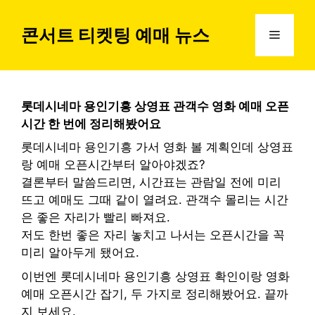
컨
텐
콘서트 티켓팅 예매 뉴스
메
츠
로
뉴
건
너
롯데시네마 용인기흥 상영표 관객수 영화 예매 오픈
뛰
시간 한 번에 정리해봤어요
기
롯데시네마 용인기흥 가서 영화 볼 계획인데 상영표
랑 예매 오픈시간부터 알아야겠죠?
결론부터 말씀드리면, 시간표는 관람일 전에 미리
뜨고 예매도 그때 같이 열려요. 관객수 몰리는 시간
은 좋은 자리가 빨리 빠져요.
저도 한번 좋은 자리 놓치고 나서는 오픈시간을 꼭
미리 알아두게 됐어요.
이번엔 롯데시네마 용인기흥 상영표 확인이랑 영화
예매 오픈시간 잡기, 두 가지로 정리해봤어요. 끝까
지 보세요.