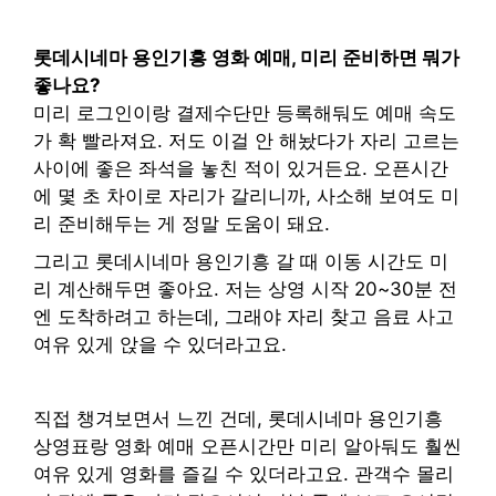
롯데시네마 용인기흥 영화 예매, 미리 준비하면 뭐가
좋나요?
미리 로그인이랑 결제수단만 등록해둬도 예매 속도
가 확 빨라져요. 저도 이걸 안 해놨다가 자리 고르는
사이에 좋은 좌석을 놓친 적이 있거든요. 오픈시간
에 몇 초 차이로 자리가 갈리니까, 사소해 보여도 미
리 준비해두는 게 정말 도움이 돼요.
그리고 롯데시네마 용인기흥 갈 때 이동 시간도 미
리 계산해두면 좋아요. 저는 상영 시작 20~30분 전
엔 도착하려고 하는데, 그래야 자리 찾고 음료 사고
여유 있게 앉을 수 있더라고요.
직접 챙겨보면서 느낀 건데, 롯데시네마 용인기흥
상영표랑 영화 예매 오픈시간만 미리 알아둬도 훨씬
여유 있게 영화를 즐길 수 있더라고요. 관객수 몰리