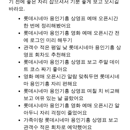
기 전에 좋은 자리 잡으셔서 기분 좋게 보고 오시길
바라요.
롯데시네마 용인기흥 상영표 예매 오픈시간
한 번에 정리해봤어요
롯데시네마 용인기흥 영화 예매 오픈시간 전
에 로그인 미리 해두기
관객수 적은 평일 낮 롯데시네마 용인기흥 상
영표 회차도 추천해요
롯데시네마 용인기흥 상영표 보고 주말 데이
트 코스 짜기 좋아요
영화 예매 오픈시간 알람 맞춰두면 롯데시네
마 용인기흥 자리 편해요
롯데시네마 용인기흥 상영표 며칠 치 비교해
보고 여유 있는 날 골랐어요
롯데시네마 용인기흥 영화 예매 오픈시간 알
아두니 자리 걱정이 줄었어요
가족이랑 롯데시네마 용인기흥 상영표 보고
관객수 적은 회차로 예약했어요