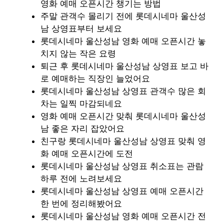
영화 예매 오픈시간 챙기는 방법
주말 관객수 몰리기 전에 롯데시네마 울산성
남 상영표부터 보세요
롯데시네마 울산성남 영화 예매 오픈시간 놓
치지 않는 작은 요령
퇴근 후 롯데시네마 울산성남 상영표 보고 바
로 예매하는 직장인 늘었어요
롯데시네마 울산성남 상영표 관객수 많은 회
차는 일찍 마감되네요
영화 예매 오픈시간 맞춰 롯데시네마 울산성
남 좋은 자리 잡았어요
친구랑 롯데시네마 울산성남 상영표 맞춰 영
화 예매 오픈시간에 도전
롯데시네마 울산성남 상영표 취소표는 관람
하루 전에 노려보세요
롯데시네마 울산성남 상영표 예매 오픈시간
한 번에 정리해봤어요
롯데시네마 울산성남 영화 예매 오픈시간 전