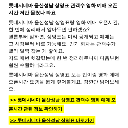
롯데시네마 울산성남 상영표 관객수 영화 예매 오픈
시간 저만 몰랐나 봐요
롯데시네마 울산성남 상영표랑 영화 예매 오픈시간,
한 번에 정리해서 알아두면 편하겠죠?
결론부터 말하면, 상영표는 미리 공개되고 예매는
그 시점부터 바로 가능해요. 인기 회차는 관객수가
빨라 일찍 잡는 게 좋아요.
저도 매번 헷갈렸는데 한 번 정리해두니까 다음부턴
훨씬 수월하더라고요.
롯데시네마 울산성남 상영표 보는 법이랑 영화 예매
오픈시간 요령을 짧게 짚어볼게요. 잠깐만 읽어보세
요.
>> 롯데시네마 울산성남 상영표 관객수 영화 예매 오
픈시간 관련 정보 확인하기
>> 롯데시네마 울산성남 상영표 바로가기