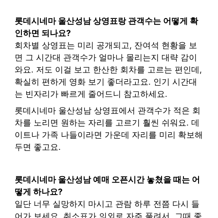
롯데시네마 울산성남 상영표랑 관객수는 어떻게 확
인하면 되나요?
회차별 상영표는 미리 공개되고, 잔여석 현황을 보
면 그 시간대 관객수가 얼마나 몰리는지 대략 감이
와요. 저도 이걸 보고 한산한 회차를 고르는 편인데,
확실히 편하게 영화 보기 좋더라고요. 인기 시간대
는 빈자리가 빠르게 줄어드니 참고하세요.
롯데시네마 울산성남 상영표에서 관객수가 적은 회
차를 노리면 원하는 자리를 고르기 훨씬 쉬워요. 데
이트나 가족 나들이라면 가운데 자리를 미리 확보해
두면 좋고요.
롯데시네마 울산성남 예매 오픈시간 놓쳤을 때는 어
떻게 하나요?
일단 너무 실망하지 마시고 관람 하루 전쯤 다시 들
어가 보세요. 취소표가 의외로 자주 풀려서, 그때 좋