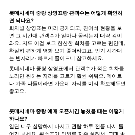
롯데시네마 중랑 상영표랑 관객수는 어떻게 확인하
면 되나요?
회차별 상영표는 미리 공개되고, 잔여석 현황을 보
면 그 시간대 관객수가 얼마나 몰리는지 대략 감이
와요. 저도 이걸 보고 한산한 회차를 고르는 편인데,
확실히 편하게 영화 보기 좋더라고요. 인기 시간대
는 빈자리가 빠르게 줄어드니 참고하세요.
롯데시네마 중랑 상영표에서 관객수가 적은 회차를
노리면 원하는 자리를 고르기 훨씬 쉬워요. 데이트
나 가족 나들이라면 가운데 자리를 미리 확보해두면
좋고요.
롯데시네마 중랑 예매 오픈시간 놓쳤을 때는 어떻게
하나요?
일단 너무 실망하지 마시고 관람 하루 전쯤 다시 들
어가 보세요. 취소표가 의외로 자주 풀려서, 그때 좋