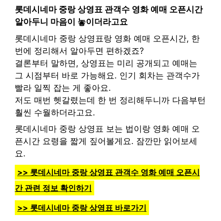
롯데시네마 중랑 상영표 관객수 영화 예매 오픈시간
알아두니 마음이 놓이더라고요
롯데시네마 중랑 상영표랑 영화 예매 오픈시간, 한
번에 정리해서 알아두면 편하겠죠?
결론부터 말하면, 상영표는 미리 공개되고 예매는
그 시점부터 바로 가능해요. 인기 회차는 관객수가
빨라 일찍 잡는 게 좋아요.
저도 매번 헷갈렸는데 한 번 정리해두니까 다음부턴
훨씬 수월하더라고요.
롯데시네마 중랑 상영표 보는 법이랑 영화 예매 오
픈시간 요령을 짧게 짚어볼게요. 잠깐만 읽어보세
요.
>> 롯데시네마 중랑 상영표 관객수 영화 예매 오픈시
간 관련 정보 확인하기
>> 롯데시네마 중랑 상영표 바로가기