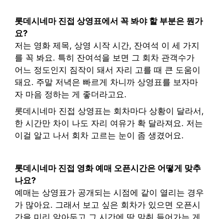
롯데시네마 진접 상영표에서 꼭 봐야 할 부분은 뭔가
요?
저는 영화 제목, 상영 시작 시간, 잔여석 이 세 가지
를 꼭 봐요. 특히 잔여석을 보면 그 회차 관객수가
어느 정도인지 짐작이 돼서 자리 고를 때 큰 도움이
돼요. 주말 저녁은 빠르게 차니까 상영표를 보자마
자 마음 정하는 게 좋더라고요.
롯데시네마 진접 상영표는 회차마다 상황이 달라서,
한 시간만 차이 나도 자리 여유가 확 달라져요. 저는
이걸 알고 나서 회차 고르는 눈이 좀 생겼어요.
롯데시네마 진접 영화 예매 오픈시간은 어떻게 맞추
나요?
예매는 상영표가 공개되는 시점에 같이 열리는 경우
가 많아요. 그래서 보고 싶은 회차가 있으면 오픈시
간을 미리 알아두고 그 시간에 딱 맞춰 들어가는 게