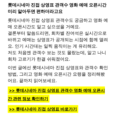
롯데시네마 진접 상영표 관객수 영화 예매 오픈시간
미리 알아두면 편하더라고요
롯데시네마 진접 상영표 관객수도 궁금하고 영화 예
매 오픈시간도 알고 싶으셨을 거예요.
결론부터 말씀드리면, 회차별 잔여석은 실시간으로
바뀌고 예매는 상영표가 공개되는 시점에 함께 열려
요. 인기 시간대는 일찍 움직이는 게 유리해요.
저도 처음엔 관객수 보는 것도 몰랐는데, 알고 나니
회차 고르기가 한결 쉬워졌어요.
이번 글에선 롯데시네마 진접 상영표와 관객수 확인
방법, 그리고 영화 예매 오픈시간 요령을 정리해봤
어요. 끝까지 읽어보세요.
>> 롯데시네마 진접 상영표 관객수 영화 예매 오픈시
간 관련 정보 확인하기
>> 롯데시네마 진접 상영표 바로가기