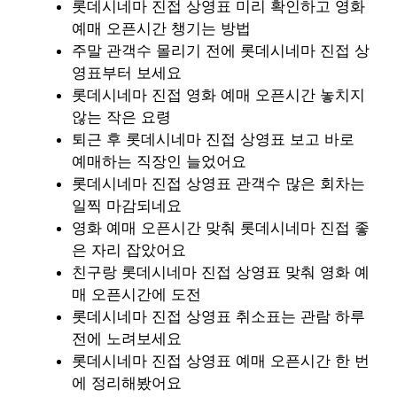
롯데시네마 진접 상영표 미리 확인하고 영화
예매 오픈시간 챙기는 방법
주말 관객수 몰리기 전에 롯데시네마 진접 상
영표부터 보세요
롯데시네마 진접 영화 예매 오픈시간 놓치지
않는 작은 요령
퇴근 후 롯데시네마 진접 상영표 보고 바로
예매하는 직장인 늘었어요
롯데시네마 진접 상영표 관객수 많은 회차는
일찍 마감되네요
영화 예매 오픈시간 맞춰 롯데시네마 진접 좋
은 자리 잡았어요
친구랑 롯데시네마 진접 상영표 맞춰 영화 예
매 오픈시간에 도전
롯데시네마 진접 상영표 취소표는 관람 하루
전에 노려보세요
롯데시네마 진접 상영표 예매 오픈시간 한 번
에 정리해봤어요