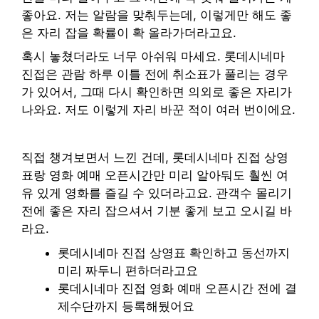
좋아요. 저는 알람을 맞춰두는데, 이렇게만 해도 좋
은 자리 잡을 확률이 확 올라가더라고요.
혹시 놓쳤더라도 너무 아쉬워 마세요. 롯데시네마
진접은 관람 하루 이틀 전에 취소표가 풀리는 경우
가 있어서, 그때 다시 확인하면 의외로 좋은 자리가
나와요. 저도 이렇게 자리 바꾼 적이 여러 번이에요.
직접 챙겨보면서 느낀 건데, 롯데시네마 진접 상영
표랑 영화 예매 오픈시간만 미리 알아둬도 훨씬 여
유 있게 영화를 즐길 수 있더라고요. 관객수 몰리기
전에 좋은 자리 잡으셔서 기분 좋게 보고 오시길 바
라요.
롯데시네마 진접 상영표 확인하고 동선까지
미리 짜두니 편하더라고요
롯데시네마 진접 영화 예매 오픈시간 전에 결
제수단까지 등록해뒀어요