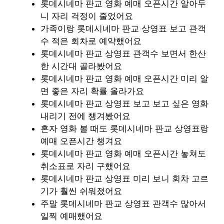
롯데시네마 판교 영화 예매 오픈시간 알아두
니 자리 걱정이 줄었어요
가족이랑 롯데시네마 판교 상영표 보고 관객
수 적은 회차로 예약했어요
롯데시네마 판교 상영표 관객수 보면서 한산
한 시간대 골라봤어요
롯데시네마 판교 영화 예매 오픈시간 미리 알
면 좋은 자리 확률 올라가요
롯데시네마 판교 상영표 보고 보고 싶은 영화
내리기 전에 챙겨봤어요
혼자 영화 볼 때도 롯데시네마 판교 상영표랑
예매 오픈시간 챙겨요
롯데시네마 판교 영화 예매 오픈시간 놓쳐도
취소표로 자리 구했어요
롯데시네마 판교 상영표 미리 보니 회차 고르
기가 훨씬 쉬워졌어요
주말 롯데시네마 판교 상영표 관객수 많아서
일찍 예매했어요