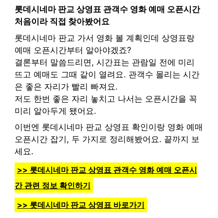
롯데시네마 판교 상영표 관객수 영화 예매 오픈시간
처음이라 직접 찾아봤어요
롯데시네마 판교 가서 영화 볼 계획인데 상영표랑
예매 오픈시간부터 알아야겠죠?
결론부터 말씀드리면, 시간표는 관람일 전에 미리
뜨고 예매도 그때 같이 열려요. 관객수 몰리는 시간
은 좋은 자리가 빨리 빠져요.
저도 한번 좋은 자리 놓치고 나서는 오픈시간을 꼭
미리 알아두게 됐어요.
이번엔 롯데시네마 판교 상영표 확인이랑 영화 예매
오픈시간 잡기, 두 가지로 정리해봤어요. 끝까지 보
세요.
>> 롯데시네마 판교 상영표 관객수 영화 예매 오픈시
간 관련 정보 확인하기
>> 롯데시네마 판교 상영표 바로가기