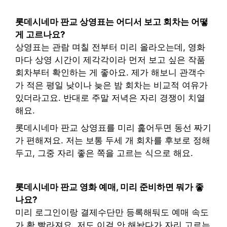
롯데시네마 판교 상영표는 어디서 보고 회차는 어떻
게 고르나요?
상영표는 관람 며칠 전부터 미리 올라오는데, 영화
마다 상영 시간이 제각각이라 먼저 보고 싶은 작품
회차부터 확인하는 게 좋아요. 제가 해보니 관객수
가 적은 평일 낮이나 늦은 밤 회차는 비교적 여유가
있더라고요. 반대로 주말 저녁은 자리 경쟁이 치열
해요.
롯데시네마 판교 상영표를 미리 훑어두면 동선 짜기
가 편해져요. 저는 보통 두세 개 회차를 후보로 정해
두고, 그중 자리 좋은 쪽을 고르는 식으로 해요.
롯데시네마 판교 영화 예매, 미리 준비하면 뭐가 좋
나요?
미리 로그인이랑 결제수단만 등록해둬도 예매 속도
가 확 빨라져요. 저도 이걸 안 해놨다가 자리 고르는