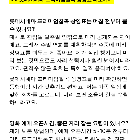
롯데시네마 프리미엄칠곡 상영표는 며칠 전부터 볼
수 있나요?
대체로 관람일 일주일 안팎으로 미리 공개되는 편이
에요. 그래서 주말 영화를 계획한다면 주중에 미리
상영표를 봐두는 게 좋아요. 제가 직접 챙겨보니 미
리 보는 것만으로도 자리 선택지가 훨씬 넓어지더라
고요. 관객수 많은 회차는 특히 일찍 움직여야 해요.
롯데시네마 프리미엄칠곡 상영표를 미리 확인하면
동행이랑 시간 맞추기도 편해요. 저는 가족 일정에
맞춰 회차를 고르는데, 미리 보면 조율이 한결 수월
하더라고요.
영화 예매 오픈시간, 좋은 자리 잡는 요령이 있나요?
제가 써본 방법인데, 예매 오픈시간 5~10분 전부터
미리 로그인해두고 회차 화면을 띄워놓는 게 진짜