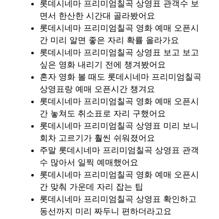
롯데시네마 프리미엄칠곡 상영표 관객수 보
면서 한산한 시간대 골라봤어요
롯데시네마 프리미엄칠곡 영화 예매 오픈시
간 미리 알면 좋은 자리 확률 올라가요
롯데시네마 프리미엄칠곡 상영표 보고 보고
싶은 영화 내리기 전에 챙겨봤어요
혼자 영화 볼 때도 롯데시네마 프리미엄칠곡
상영표랑 예매 오픈시간 챙겨요
롯데시네마 프리미엄칠곡 영화 예매 오픈시
간 놓쳐도 취소표로 자리 구했어요
롯데시네마 프리미엄칠곡 상영표 미리 보니
회차 고르기가 훨씬 쉬워졌어요
주말 롯데시네마 프리미엄칠곡 상영표 관객
수 많아서 일찍 예매했어요
롯데시네마 프리미엄칠곡 영화 예매 오픈시
간 맞춰 가운데 자리 잡는 팁
롯데시네마 프리미엄칠곡 상영표 확인하고
동선까지 미리 짜두니 편하더라고요