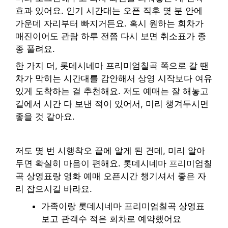
효과 있어요. 인기 시간대는 오픈 직후 몇 분 안에
가운데 자리부터 빠지거든요. 혹시 원하는 회차가
매진이어도 관람 하루 전쯤 다시 보면 취소표가 종
종 풀려요.
한 가지 더, 롯데시네마 프리미엄칠곡 쪽으로 갈 땐
차가 막히는 시간대를 감안해서 상영 시작보다 여유
있게 도착하는 걸 추천해요. 저도 예매는 잘 해놓고
길에서 시간 다 보낸 적이 있어서, 미리 챙겨두시면
좋을 것 같아요.
저도 몇 번 시행착오 끝에 알게 된 건데, 미리 알아
두면 확실히 마음이 편해요. 롯데시네마 프리미엄칠
곡 상영표랑 영화 예매 오픈시간 챙기셔서 좋은 자
리 잡으시길 바라요.
가족이랑 롯데시네마 프리미엄칠곡 상영표
보고 관객수 적은 회차로 예약했어요