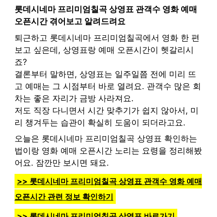
롯데시네마 프리미엄칠곡 상영표 관객수 영화 예매
오픈시간 겪어보고 알려드려요
퇴근하고 롯데시네마 프리미엄칠곡에서 영화 한 편
보고 싶은데, 상영표랑 예매 오픈시간이 헷갈리시
죠?
결론부터 말하면, 상영표는 일주일쯤 전에 미리 뜨
고 예매는 그 시점부터 바로 열려요. 관객수 많은 회
차는 좋은 자리가 금방 사라져요.
저도 직장 다니면서 시간 맞추기가 쉽지 않아서, 미
리 챙겨두는 습관이 확실히 도움이 되더라고요.
오늘은 롯데시네마 프리미엄칠곡 상영표 확인하는
법이랑 영화 예매 오픈시간 노리는 요령을 정리해봤
어요. 잠깐만 보시면 돼요.
>> 롯데시네마 프리미엄칠곡 상영표 관객수 영화 예매
오픈시간 관련 정보 확인하기
>> 롯데시네마 프리미엄칠곡 상영표 바로가기