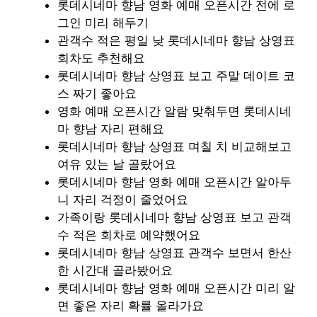
롯데시네마 향남 영화 예매 오픈시간 전에 로
그인 미리 해두기
관객수 적은 평일 낮 롯데시네마 향남 상영표
회차도 추천해요
롯데시네마 향남 상영표 보고 주말 데이트 코
스 짜기 좋아요
영화 예매 오픈시간 알람 맞춰두면 롯데시네
마 향남 자리 편해요
롯데시네마 향남 상영표 며칠 치 비교해보고
여유 있는 날 골랐어요
롯데시네마 향남 영화 예매 오픈시간 알아두
니 자리 걱정이 줄었어요
가족이랑 롯데시네마 향남 상영표 보고 관객
수 적은 회차로 예약했어요
롯데시네마 향남 상영표 관객수 보면서 한산
한 시간대 골라봤어요
롯데시네마 향남 영화 예매 오픈시간 미리 알
면 좋은 자리 확률 올라가요