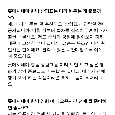
롯데시네마 향남 상영표는 미리 봐두는 게 좋을까
요?
네, 미리 봐두는 걸 추천해요. 상영표가 관람일 전에
공개되니까, 며칠 전부터 회차를 점찍어두면 예매가
훨씬 수월해요. 저도 급하게 당일에 알아보다 자리
때문에 고생한 적이 있어서, 요즘은 무조건 미리 확
인하는 편이에요. 관객수 많은 시간대일수록 이게
더 중요해요.
롯데시네마 향남 상영표를 미리 보면 보고 싶은 영
화의 상영 종료일도 가늠할 수 있어요. 내리기 전에
챙겨 봐야 하는 작품이라면 특히 도움이 되더라고
요.
롯데시네마 향남 영화 예매 오픈시간 전에 뭘 준비하
면 좋나요?
저는 오픈시간 전에 세 가지를 해둬요. 로그인, 보고