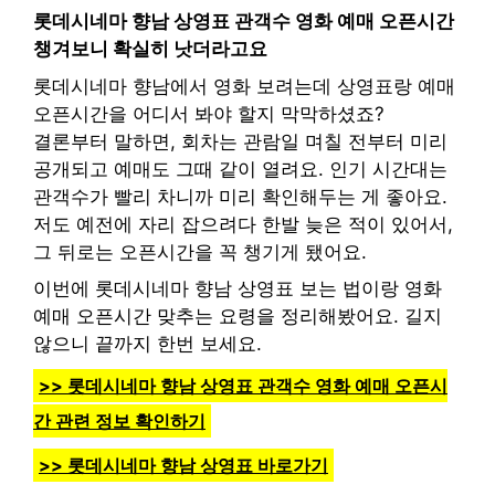
롯데시네마 향남 상영표 관객수 영화 예매 오픈시간
챙겨보니 확실히 낫더라고요
롯데시네마 향남에서 영화 보려는데 상영표랑 예매
오픈시간을 어디서 봐야 할지 막막하셨죠?
결론부터 말하면, 회차는 관람일 며칠 전부터 미리
공개되고 예매도 그때 같이 열려요. 인기 시간대는
관객수가 빨리 차니까 미리 확인해두는 게 좋아요.
저도 예전에 자리 잡으려다 한발 늦은 적이 있어서,
그 뒤로는 오픈시간을 꼭 챙기게 됐어요.
이번에 롯데시네마 향남 상영표 보는 법이랑 영화
예매 오픈시간 맞추는 요령을 정리해봤어요. 길지
않으니 끝까지 한번 보세요.
>> 롯데시네마 향남 상영표 관객수 영화 예매 오픈시
간 관련 정보 확인하기
>> 롯데시네마 향남 상영표 바로가기