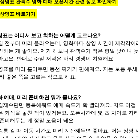
 상영표 관객수 영화 예매 오픈시간 관련 정보 확인하기
 상영표 바로가기
영표는 어디서 보고 회차는 어떻게 고르나요?
칠 전부터 미리 올라오는데, 영화마다 상영 시간이 제각각이
하는 게 좋아요. 제가 해보니 관객수가 적은 평일 낮이나 늦
라고요. 반대로 주말 저녁은 자리 경쟁이 치열해요.
영표를 미리 훑어두면 동선 짜기가 편해져요. 저는 보통 두세
리 좋은 쪽을 고르는 식으로 해요.
 예매, 미리 준비하면 뭐가 좋나요?
결제수단만 등록해둬도 예매 속도가 확 빨라져요. 저도 이걸
 좌석을 놓친 적이 있거든요. 오픈시간에 몇 초 차이로 자리
준비해두는 게 정말 도움이 돼요.
릉 갈 때 이동 시간도 미리 계산해두면 좋아요. 저는 상영 시