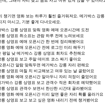
데, 그래야 자리 찾고 음료 사고 여유 있게 앉을 수 있더라
리 챙기면 영화 보는 하루가 훨씬 즐거워져요. 메가박스 강릉
치지 마시고, 기분 좋게 다녀오세요.
박스 강릉 상영표 맞춰 영화 예매 오픈시간에 도전
강릉 상영표 취소표는 관람 하루 전에 노려보세요
강릉 상영표 예매 오픈시간 한 번에 정리해봤어요
릉 영화 예매 오픈시간 전에 로그인 미리 해두기
 평일 낮 메가박스 강릉 상영표 회차도 추천해요
릉 상영표 보고 주말 데이트 코스 짜기 좋아요
오픈시간 알람 맞춰두면 메가박스 강릉 자리 편해요
릉 상영표 며칠 치 비교해보고 여유 있는 날 골랐어요
강릉 영화 예매 오픈시간 알아두니 자리 걱정이 줄었어요
메가박스 강릉 상영표 보고 관객수 적은 회차로 예약했어요
강릉 상영표 관객수 보면서 한산한 시간대 골라봤어요
릉 영화 예매 오픈시간 미리 알면 좋은 자리 확률 올라가요
릉 상영표 보고 보고 싶은 영화 내리기 전에 챙겨봤어요