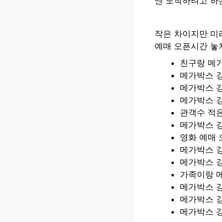
엔 도착하려고 하는
작은 차이지만 미
예매 오픈시간 놓
친구랑 메가
메가박스 
메가박스 
메가박스 강
관객수 적은
메가박스 강
영화 예매 
메가박스 강
메가박스 
가족이랑 
메가박스 
메가박스 강
메가박스 강