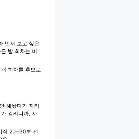
라 먼저 보고 싶은
은 밤 회차는 비
 개 회차를 후보로
 안 해놨다가 자리
가 갈리니까, 사
작 20~30분 전