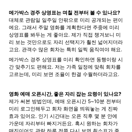
메가박스 경주 상영표는 며칠 전부터 볼 수 있나요?
대체로 관람일 일주일 안팎으로 미리 공개되는 편이
에요. 그래서 주말 영화를 계획한다면 주중에 미리
상영표를 봐두는 게 좋아요. 제가 직접 챙겨보니 미
리 보는 것만으로도 자리 선택지가 훨씬 넓어지더라
고요. 관객수 많은 회차는 특히 일찍 움직여야 해요.
메가박스 경주 상영표를 미리 확인하면 동행이랑 시
간 맞추기도 편해요. 저는 가족 일정에 맞춰 회차를
고르는데, 미리 보면 조율이 한결 수월하더라고요.
영화 예매 오픈시간, 좋은 자리 잡는 요령이 있나요?
제가 써본 방법인데, 예매 오픈시간 5~10분 전부터
미리 로그인해두고 회차 화면을 띄워놓는 게 진짜
효과 있어요. 인기 시간대는 오픈 직후 몇 분 안에
가운데 자리부터 빠지거든요. 혹시 원하는 회차가
매진이어도 관람 하루 전쯤 다시 보면 취소표가 종