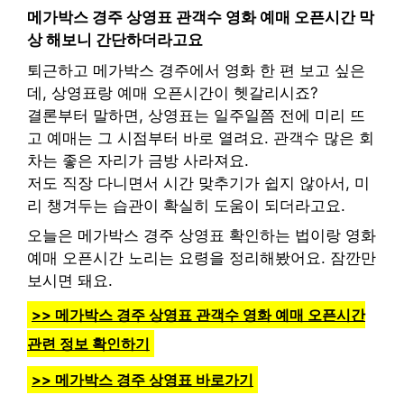
메가박스 경주 상영표 관객수 영화 예매 오픈시간 막
상 해보니 간단하더라고요
퇴근하고 메가박스 경주에서 영화 한 편 보고 싶은
데, 상영표랑 예매 오픈시간이 헷갈리시죠?
결론부터 말하면, 상영표는 일주일쯤 전에 미리 뜨
고 예매는 그 시점부터 바로 열려요. 관객수 많은 회
차는 좋은 자리가 금방 사라져요.
저도 직장 다니면서 시간 맞추기가 쉽지 않아서, 미
리 챙겨두는 습관이 확실히 도움이 되더라고요.
오늘은 메가박스 경주 상영표 확인하는 법이랑 영화
예매 오픈시간 노리는 요령을 정리해봤어요. 잠깐만
보시면 돼요.
>> 메가박스 경주 상영표 관객수 영화 예매 오픈시간
관련 정보 확인하기
>> 메가박스 경주 상영표 바로가기