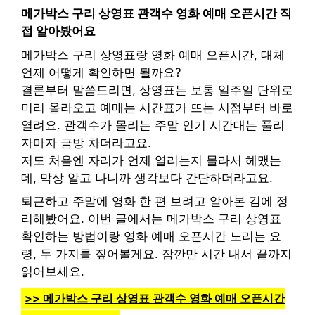
메가박스 구리 상영표 관객수 영화 예매 오픈시간 직
접 알아봤어요
메가박스 구리 상영표랑 영화 예매 오픈시간, 대체
언제 어떻게 확인하면 될까요?
결론부터 말씀드리면, 상영표는 보통 일주일 단위로
미리 올라오고 예매는 시간표가 뜨는 시점부터 바로
열려요. 관객수가 몰리는 주말 인기 시간대는 풀리
자마자 금방 차더라고요.
저도 처음엔 자리가 언제 열리는지 몰라서 헤맸는
데, 막상 알고 나니까 생각보다 간단하더라고요.
퇴근하고 주말에 영화 한 편 보려고 알아본 김에 정
리해봤어요. 이번 글에서는 메가박스 구리 상영표
확인하는 방법이랑 영화 예매 오픈시간 노리는 요
령, 두 가지를 짚어볼게요. 잠깐만 시간 내서 끝까지
읽어보세요.
>> 메가박스 구리 상영표 관객수 영화 예매 오픈시간