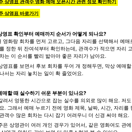
주 상영표 관객수 영화 예매 오픈시간 관련 정보 확인하기
주 상영표 바로가기
상영표 확인부터 예매까지 순서가 어떻게 되나요?
 영화랑 회차를 먼저 고르고, 그다음 자리를 선택해서 예매
차를 정한 뒤 잔여석부터 확인하는데, 관객수가 적으면 자리 
차는 이 순서를 빨리 밟아야 좋은 자리가 남아요.
영표를 보면서 후보 회차를 두어 개 정해두면, 막상 예매할 
나서는 자리 놓치는 일이 확 줄었어요.
예매할 때 실수하기 쉬운 부분이 있나요?
갈려서 엉뚱한 시간으로 잡는 실수를 의외로 많이 해요. 저도
요. 그래서 예매 누르기 전에 영화 제목, 날짜, 시간, 자리를
관객수 많은 회차는 다시 잡기 어려우니 더 신경 써야 해요.
주은 상영관이 여러 개인 경우가 있어서, 같은 영화여도 관에