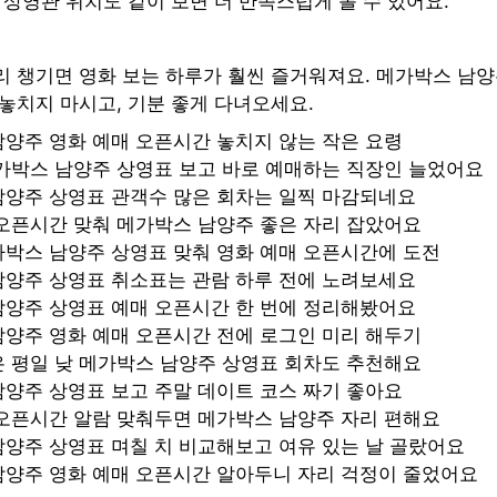
 상영관 위치도 같이 보면 더 만족스럽게 볼 수 있어요.
리 챙기면 영화 보는 하루가 훨씬 즐거워져요. 메가박스 남양
놓치지 마시고, 기분 좋게 다녀오세요.
양주 영화 예매 오픈시간 놓치지 않는 작은 요령
가박스 남양주 상영표 보고 바로 예매하는 직장인 늘었어요
남양주 상영표 관객수 많은 회차는 일찍 마감되네요
오픈시간 맞춰 메가박스 남양주 좋은 자리 잡았어요
가박스 남양주 상영표 맞춰 영화 예매 오픈시간에 도전
남양주 상영표 취소표는 관람 하루 전에 노려보세요
남양주 상영표 예매 오픈시간 한 번에 정리해봤어요
양주 영화 예매 오픈시간 전에 로그인 미리 해두기
 평일 낮 메가박스 남양주 상영표 회차도 추천해요
양주 상영표 보고 주말 데이트 코스 짜기 좋아요
 오픈시간 알람 맞춰두면 메가박스 남양주 자리 편해요
양주 상영표 며칠 치 비교해보고 여유 있는 날 골랐어요
남양주 영화 예매 오픈시간 알아두니 자리 걱정이 줄었어요