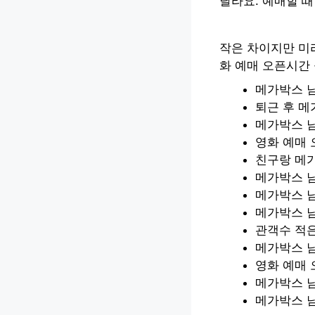
달라요. 예매할 때
작은 차이지만 미
화 예매 오픈시간 
메가박스 남
퇴근 후 메
메가박스 
영화 예매 
친구랑 메
메가박스 
메가박스 
메가박스 남
관객수 적은
메가박스 남
영화 예매
메가박스 남
메가박스 