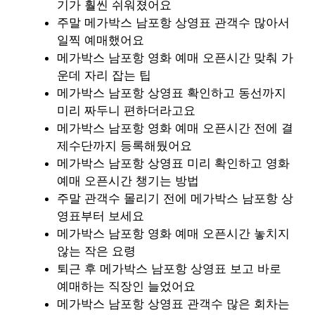
기가 훨씬 쉬워졌어요
주말 메가박스 남포항 상영표 관객수 많아서
일찍 예매했어요
메가박스 남포항 영화 예매 오픈시간 맞춰 가
운데 자리 잡는 팁
메가박스 남포항 상영표 확인하고 동선까지
미리 짜두니 편하더라고요
메가박스 남포항 영화 예매 오픈시간 전에 결
제수단까지 등록해뒀어요
메가박스 남포항 상영표 미리 확인하고 영화
예매 오픈시간 챙기는 방법
주말 관객수 몰리기 전에 메가박스 남포항 상
영표부터 보세요
메가박스 남포항 영화 예매 오픈시간 놓치지
않는 작은 요령
퇴근 후 메가박스 남포항 상영표 보고 바로
예매하는 직장인 늘었어요
메가박스 남포항 상영표 관객수 많은 회차는