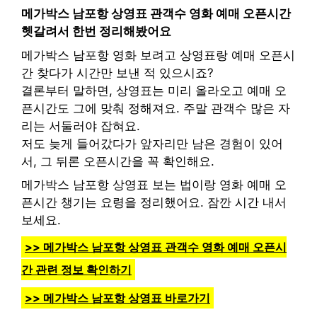
메가박스 남포항 상영표 관객수 영화 예매 오픈시간
헷갈려서 한번 정리해봤어요
메가박스 남포항 영화 보려고 상영표랑 예매 오픈시
간 찾다가 시간만 보낸 적 있으시죠?
결론부터 말하면, 상영표는 미리 올라오고 예매 오
픈시간도 그에 맞춰 정해져요. 주말 관객수 많은 자
리는 서둘러야 잡혀요.
저도 늦게 들어갔다가 앞자리만 남은 경험이 있어
서, 그 뒤론 오픈시간을 꼭 확인해요.
메가박스 남포항 상영표 보는 법이랑 영화 예매 오
픈시간 챙기는 요령을 정리했어요. 잠깐 시간 내서
보세요.
>> 메가박스 남포항 상영표 관객수 영화 예매 오픈시
간 관련 정보 확인하기
>> 메가박스 남포항 상영표 바로가기