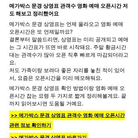
메가박스 문경 상영표 관객수 영화 예매 오픈시간 저
도 해보고 정리했어요
메가박스 문경 상영표는 언제 올라오고 영화 예매
오픈시간은 또 언제일까요?
결론부터 말씀드리면, 상영표는 미리 공개되고 예매
는 그 시간표가 뜨면 바로 시작돼요. 주말 황금시간
대는 관객수가 많아 오픈 직후 빠르게 마감되더라고
요.
저도 가족이랑 보려다 좋은 자리를 놓친 적이 있어
서, 요즘은 오픈시간을 미리 메모해둬요.
메가박스 문경 상영표 확인 방법이랑 영화 예매 오
픈시간 잡는 요령 두 가지로 짧게 정리해볼게요. 끝
까지 읽어보시면 도움될 거예요.
>> 메가박스 문경 상영표 관객수 영화 예매 오픈시간
관련 정보 확인하기
>> 메가박스 문경 상영표 바로가기