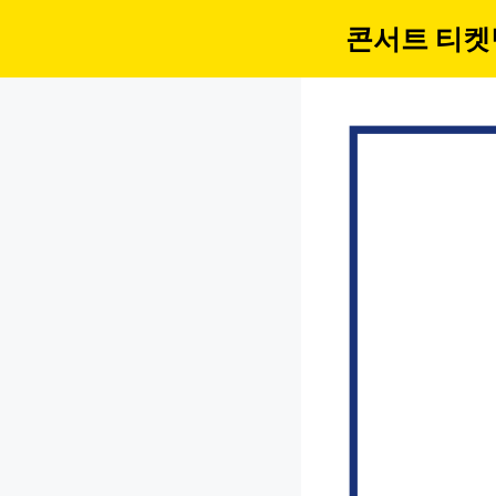
컨
콘서트 티켓
텐
츠
로
건
너
뛰
기