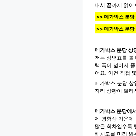
내서 끝까지 읽어
>> 메가박스 분당
>> 메가박스 분당
메가박스 분당 상
저는 상영표를 볼 
택 폭이 넓어서 좋
어요. 이건 직접 
메가박스 분당 상
자리 상황이 달라서
메가박스 분당에서
제 경험상 가운데
많은 회차일수록 빨
배치도를 미리 봐