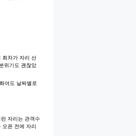
 회차가 자리 선
 분위기도 괜찮았
영화여도 날짜별로
이런 자리는 관객수
 오픈 전에 자리