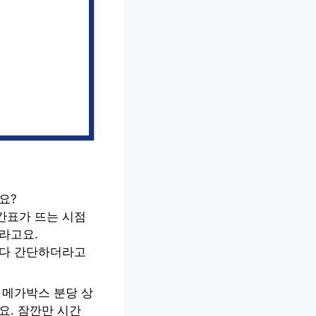
요?
간표가 뜨는 시점
라고요.
보다 간단하더라고
 메가박스 분당 상
요. 잠깐만 시간