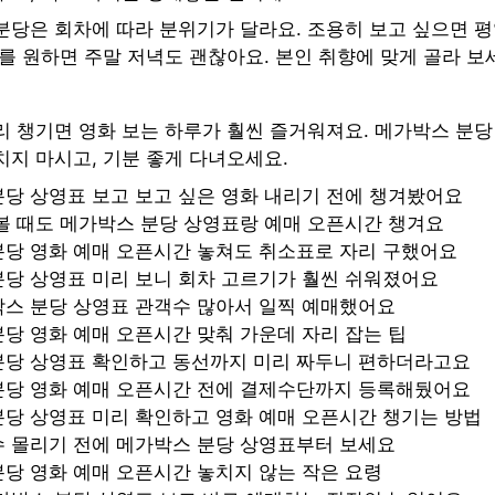
분당은 회차에 따라 분위기가 달라요. 조용히 보고 싶으면 평
를 원하면 주말 저녁도 괜찮아요. 본인 취향에 맞게 골라 보
리 챙기면 영화 보는 하루가 훨씬 즐거워져요. 메가박스 분당
치지 마시고, 기분 좋게 다녀오세요.
당 상영표 보고 보고 싶은 영화 내리기 전에 챙겨봤어요
볼 때도 메가박스 분당 상영표랑 예매 오픈시간 챙겨요
분당 영화 예매 오픈시간 놓쳐도 취소표로 자리 구했어요
분당 상영표 미리 보니 회차 고르기가 훨씬 쉬워졌어요
박스 분당 상영표 관객수 많아서 일찍 예매했어요
당 영화 예매 오픈시간 맞춰 가운데 자리 잡는 팁
분당 상영표 확인하고 동선까지 미리 짜두니 편하더라고요
분당 영화 예매 오픈시간 전에 결제수단까지 등록해뒀어요
당 상영표 미리 확인하고 영화 예매 오픈시간 챙기는 방법
수 몰리기 전에 메가박스 분당 상영표부터 보세요
당 영화 예매 오픈시간 놓치지 않는 작은 요령