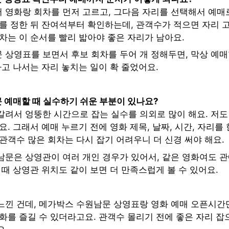
 영화랑 회차를 먼저 고르고, 그다음 자리를 선택해서 예매
차를 정한 뒤 잔여석부터 확인하는데, 관객수가 적으면 자리 
차는 이 순서를 빨리 밟아야 좋은 자리가 남아요.
 상영표를 보면서 후보 회차를 두어 개 정해두면, 막상 예매
하고 나서는 자리 놓치는 일이 확 줄었어요.
 예매할 때 실수하기 쉬운 부분이 있나요?
갈려서 엉뚱한 시간으로 잡는 실수를 의외로 많이 해요. 저도
요. 그래서 예매 누르기 전에 영화 제목, 날짜, 시간, 자리를
관객수 많은 회차는 다시 잡기 어려우니 더 신경 써야 해요.
남문은 상영관이 여러 개인 경우가 있어서, 같은 영화여도 관
 때 상영관 위치도 같이 보면 더 만족스럽게 볼 수 있어요.
느낀 건데, 메가박스 수원남문 상영표랑 영화 예매 오픈시간
화를 즐길 수 있더라고요. 관객수 몰리기 전에 좋은 자리 잡