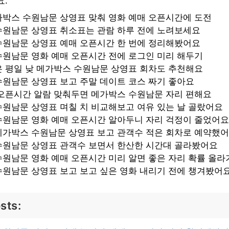
요.
가박스 수원남문 상영표 맞춰 영화 예매 오픈시간에 도전
수원남문 상영표 취소표는 관람 하루 전에 노려보세요
수원남문 상영표 예매 오픈시간 한 번에 정리해봤어요
수원남문 영화 예매 오픈시간 전에 로그인 미리 해두기
은 평일 낮 메가박스 수원남문 상영표 회차도 추천해요
원남문 상영표 보고 주말 데이트 코스 짜기 좋아요
 오픈시간 알람 맞춰두면 메가박스 수원남문 자리 편해요
원남문 상영표 며칠 치 비교해보고 여유 있는 날 골랐어요
수원남문 영화 예매 오픈시간 알아두니 자리 걱정이 줄었어요
메가박스 수원남문 상영표 보고 관객수 적은 회차로 예약했
수원남문 상영표 관객수 보면서 한산한 시간대 골라봤어요
원남문 영화 예매 오픈시간 미리 알면 좋은 자리 확률 올라
원남문 상영표 보고 보고 싶은 영화 내리기 전에 챙겨봤어
sts: