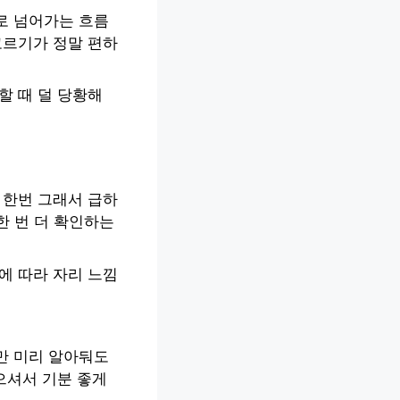
로 넘어가는 흐름
고르기가 정말 편하
할 때 덜 당황해
 한번 그래서 급하
 한 번 더 확인하는
에 따라 자리 느낌
만 미리 알아둬도
으셔서 기분 좋게