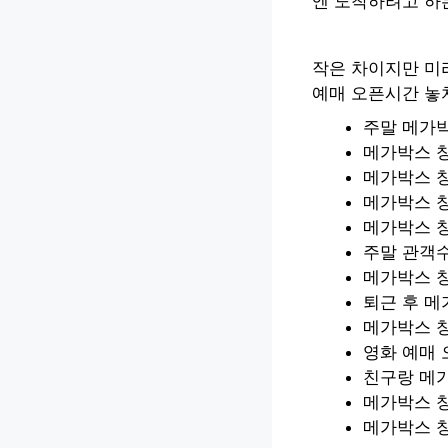
엔 도착하려고 하는
작은 차이지만 미
예매 오픈시간 놓
주말 메가
메가박스 창
메가박스 
메가박스 
메가박스 창
주말 관객
메가박스 창
퇴근 후 메
메가박스 
영화 예매 
친구랑 메가
메가박스 
메가박스 