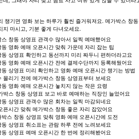
데, 그래야 자리 찾고 음료 사고 여유 있게 앉을 수 있더라
리 챙기면 영화 보는 하루가 훨씬 즐거워져요. 메가박스 창동
치지 마시고, 기분 좋게 다녀오세요.
박스 창동 상영표 관객수 많아서 일찍 예매했어요
동 영화 예매 오픈시간 맞춰 가운데 자리 잡는 팁
창동 상영표 확인하고 동선까지 미리 짜두니 편하더라고요
창동 영화 예매 오픈시간 전에 결제수단까지 등록해뒀어요
동 상영표 미리 확인하고 영화 예매 오픈시간 챙기는 방법
수 몰리기 전에 메가박스 창동 상영표부터 보세요
동 영화 예매 오픈시간 놓치지 않는 작은 요령
가박스 창동 상영표 보고 바로 예매하는 직장인 늘었어요
창동 상영표 관객수 많은 회차는 일찍 마감되네요
오픈시간 맞춰 메가박스 창동 좋은 자리 잡았어요
박스 창동 상영표 맞춰 영화 예매 오픈시간에 도전
창동 상영표 취소표는 관람 하루 전에 노려보세요
창동 상영표 예매 오픈시간 한 번에 정리해봤어요