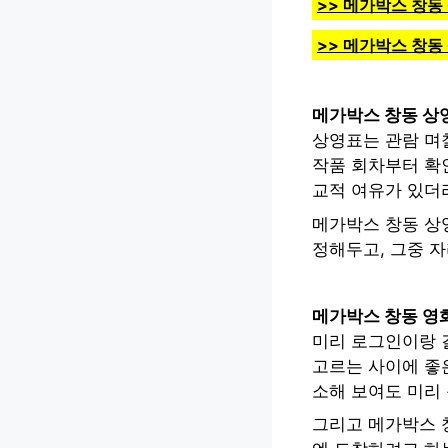
>> 메가박스 창동
>> 메가박스 창동
메가박스 창동 상
상영표는 관람 며
작품 회차부터 확인
교적 여유가 있더
메가박스 창동 상
정해두고, 그중 자
메가박스 창동 영화
미리 로그인이랑 
고르는 사이에 좋은
소해 보여도 미리 
그리고 메가박스 창