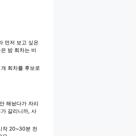
라 먼저 보고 싶은
은 밤 회차는 비
 개 회차를 후보로
 안 해놨다가 자리
가 갈리니까, 사
작 20~30분 전