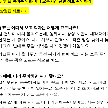
 상영표 관객수 영화 예매 오픈시간 관련 정보 확인하기
 상영표 바로가기
영표는 어디서 보고 회차는 어떻게 고르나요?
칠 전부터 미리 올라오는데, 영화마다 상영 시간이 제각각이
하는 게 좋아요. 제가 해보니 관객수가 적은 평일 낮이나 늦
라고요. 반대로 주말 저녁은 자리 경쟁이 치열해요.
영표를 미리 훑어두면 동선 짜기가 편해져요. 저는 보통 두세
리 좋은 쪽을 고르는 식으로 해요.
 예매, 미리 준비하면 뭐가 좋나요?
결제수단만 등록해둬도 예매 속도가 확 빨라져요. 저도 이걸
 좌석을 놓친 적이 있거든요. 오픈시간에 몇 초 차이로 자리
준비해두는 게 정말 도움이 돼요.
동 갈 때 이동 시간도 미리 계산해두면 좋아요. 저는 상영 시