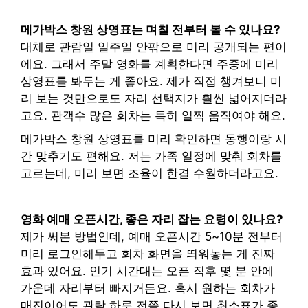
메가박스 창원 상영표는 며칠 전부터 볼 수 있나요?
대체로 관람일 일주일 안팎으로 미리 공개되는 편이
에요. 그래서 주말 영화를 계획한다면 주중에 미리
상영표를 봐두는 게 좋아요. 제가 직접 챙겨보니 미
리 보는 것만으로도 자리 선택지가 훨씬 넓어지더라
고요. 관객수 많은 회차는 특히 일찍 움직여야 해요.
메가박스 창원 상영표를 미리 확인하면 동행이랑 시
간 맞추기도 편해요. 저는 가족 일정에 맞춰 회차를
고르는데, 미리 보면 조율이 한결 수월하더라고요.
영화 예매 오픈시간, 좋은 자리 잡는 요령이 있나요?
제가 써본 방법인데, 예매 오픈시간 5~10분 전부터
미리 로그인해두고 회차 화면을 띄워놓는 게 진짜
효과 있어요. 인기 시간대는 오픈 직후 몇 분 안에
가운데 자리부터 빠지거든요. 혹시 원하는 회차가
매진이어도 관람 하루 전쯤 다시 보면 취소표가 종