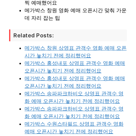
찍 예매했어요
메가박스 창원 영화 예매 오픈시간 맞춰 가운
데 자리 잡는 팁
Related Posts:
메가박스 창원 상영표 관객수 영화 예매 오픈
시간 놓치기 전에 정리했어요
메가박스 홍성내포 상영표 관객수 영화 예매
오픈시간 놓치기 전에 정리했어요
메가박스 홍성내포 상영표 관객수 영화 예매
오픈시간 놓치기 전에 정리했어요
메가박스 송파파크하비오 상영표 관객수 영
화 예매 오픈시간 놓치기 전에 정리했어요
메가박스 송파파크하비오 상영표 관객수 영
화 예매 오픈시간 놓치기 전에 정리했어요
메가박스 수원스타필드 상영표 관객수 영화
예매 오픈시간 놓치기 전에 정리했어요