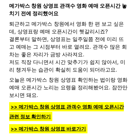
메가박스 창원 상영표 관객수 영화 예매 오픈시간 놓
치기 전에 정리했어요
퇴근하고 메가박스 창원에서 영화 한 편 보고 싶은
데, 상영표랑 예매 오픈시간이 헷갈리시죠?
결론부터 말하면, 상영표는 일주일쯤 전에 미리 뜨
고 예매는 그 시점부터 바로 열려요. 관객수 많은 회
차는 좋은 자리가 금방 사라져요.
저도 직장 다니면서 시간 맞추기가 쉽지 않아서, 미
리 챙겨두는 습관이 확실히 도움이 되더라고요.
오늘은 메가박스 창원 상영표 확인하는 법이랑 영화
예매 오픈시간 노리는 요령을 정리해봤어요. 잠깐만
보시면 돼요.
>> 메가박스 창원 상영표 관객수 영화 예매 오픈시간
관련 정보 확인하기
>> 메가박스 창원 상영표 바로가기