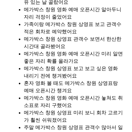
유 있는 날 골랐어요
메가박스 창원 영화 예매 오픈시간 알아두니
자리 걱정이 줄었어요
가족이랑 메가박스 창원 상영표 보고 관객수
적은 회차로 예약했어요
메가박스 창원 상영표 관객수 보면서 한산한
시간대 골라봤어요
메가박스 창원 영화 예매 오픈시간 미리 알면
좋은 자리 확률 올라가요
메가박스 창원 상영표 보고 보고 싶은 영화
내리기 전에 챙겨봤어요
혼자 영화 볼 때도 메가박스 창원 상영표랑
예매 오픈시간 챙겨요
메가박스 창원 영화 예매 오픈시간 놓쳐도 취
소표로 자리 구했어요
메가박스 창원 상영표 미리 보니 회차 고르기
가 훨씬 쉬워졌어요
주말 메가박스 창원 상영표 관객수 많아서 일