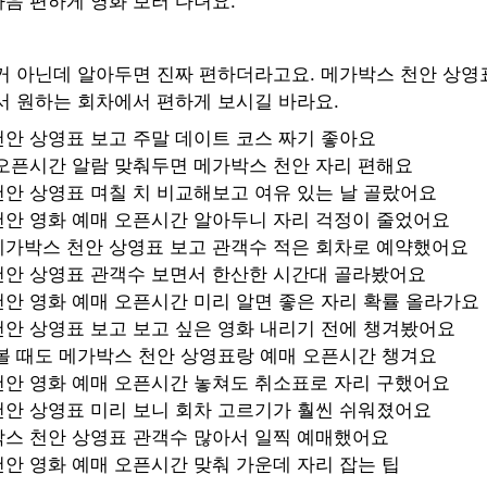
음 편하게 영화 보러 다녀요.
거 아닌데 알아두면 진짜 편하더라고요. 메가박스 천안 상영
서 원하는 회차에서 편하게 보시길 바라요.
안 상영표 보고 주말 데이트 코스 짜기 좋아요
오픈시간 알람 맞춰두면 메가박스 천안 자리 편해요
안 상영표 며칠 치 비교해보고 여유 있는 날 골랐어요
천안 영화 예매 오픈시간 알아두니 자리 걱정이 줄었어요
메가박스 천안 상영표 보고 관객수 적은 회차로 예약했어요
천안 상영표 관객수 보면서 한산한 시간대 골라봤어요
안 영화 예매 오픈시간 미리 알면 좋은 자리 확률 올라가요
안 상영표 보고 보고 싶은 영화 내리기 전에 챙겨봤어요
볼 때도 메가박스 천안 상영표랑 예매 오픈시간 챙겨요
천안 영화 예매 오픈시간 놓쳐도 취소표로 자리 구했어요
천안 상영표 미리 보니 회차 고르기가 훨씬 쉬워졌어요
박스 천안 상영표 관객수 많아서 일찍 예매했어요
안 영화 예매 오픈시간 맞춰 가운데 자리 잡는 팁