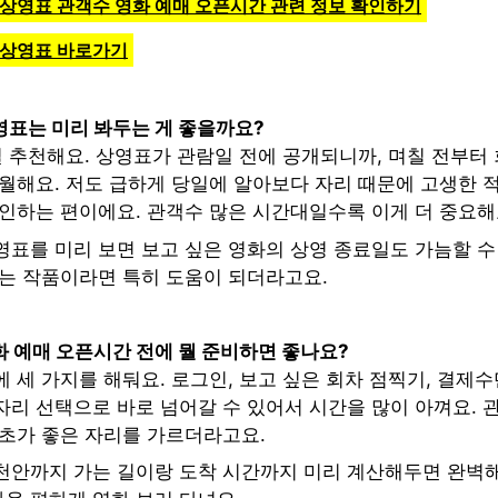
 상영표 관객수 영화 예매 오픈시간 관련 정보 확인하기
 상영표 바로가기
영표는 미리 봐두는 게 좋을까요?
걸 추천해요. 상영표가 관람일 전에 공개되니까, 며칠 전부터
월해요. 저도 급하게 당일에 알아보다 자리 때문에 고생한 적
확인하는 편이에요. 관객수 많은 시간대일수록 이게 더 중요해
영표를 미리 보면 보고 싶은 영화의 상영 종료일도 가늠할 수
하는 작품이라면 특히 도움이 되더라고요.
화 예매 오픈시간 전에 뭘 준비하면 좋나요?
 세 가지를 해둬요. 로그인, 보고 싶은 회차 점찍기, 결제수
자리 선택으로 바로 넘어갈 수 있어서 시간을 많이 아껴요. 
 초가 좋은 자리를 가르더라고요.
천안까지 가는 길이랑 도착 시간까지 미리 계산해두면 완벽해