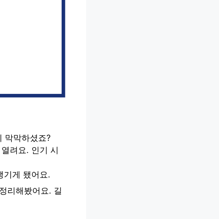
지 막막하셨죠?
열려요. 인기 시
챙기게 됐어요.
 정리해봤어요. 길