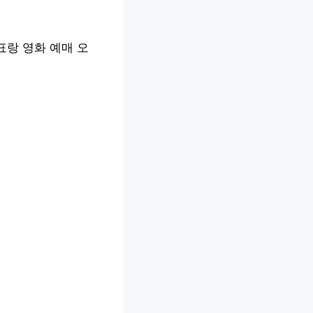
표랑 영화 예매 오