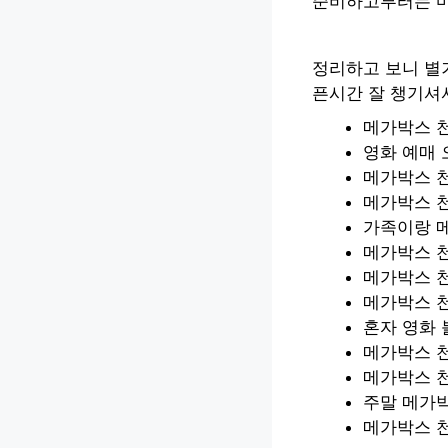
준비하고부터는 마
정리하고 보니 별
픈시간 잘 챙기셔
메가박스 천
영화 예매 
메가박스 천
메가박스 
가족이랑 
메가박스 
메가박스 천
메가박스 천
혼자 영화 
메가박스 
메가박스 
주말 메가
메가박스 천