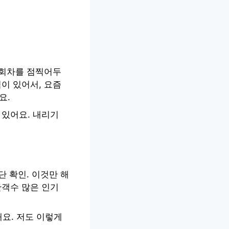
 회차를 점찍어두
이 있어서, 요즘
요.
 있어요. 내리기
단 확인. 이것만 해
관객수 많은 인기
요. 저도 이렇게