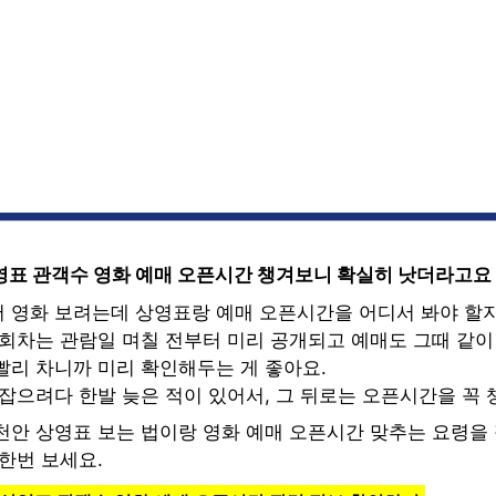
영표 관객수 영화 예매 오픈시간 챙겨보니 확실히 낫더라고요
 영화 보려는데 상영표랑 예매 오픈시간을 어디서 봐야 할
회차는 관람일 며칠 전부터 미리 공개되고 예매도 그때 같이 
빨리 차니까 미리 확인해두는 게 좋아요.
잡으려다 한발 늦은 적이 있어서, 그 뒤로는 오픈시간을 꼭 
천안 상영표 보는 법이랑 영화 예매 오픈시간 맞추는 요령을
한번 보세요.