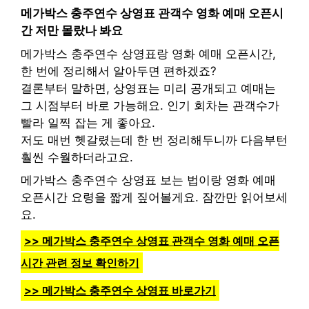
메가박스 충주연수 상영표 관객수 영화 예매 오픈시
간 저만 몰랐나 봐요
메가박스 충주연수 상영표랑 영화 예매 오픈시간,
한 번에 정리해서 알아두면 편하겠죠?
결론부터 말하면, 상영표는 미리 공개되고 예매는
그 시점부터 바로 가능해요. 인기 회차는 관객수가
빨라 일찍 잡는 게 좋아요.
저도 매번 헷갈렸는데 한 번 정리해두니까 다음부턴
훨씬 수월하더라고요.
메가박스 충주연수 상영표 보는 법이랑 영화 예매
오픈시간 요령을 짧게 짚어볼게요. 잠깐만 읽어보세
요.
>> 메가박스 충주연수 상영표 관객수 영화 예매 오픈
시간 관련 정보 확인하기
>> 메가박스 충주연수 상영표 바로가기