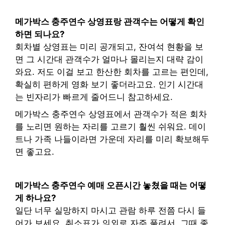
메가박스 충주연수 상영표랑 관객수는 어떻게 확인
하면 되나요?
회차별 상영표는 미리 공개되고, 잔여석 현황을 보
면 그 시간대 관객수가 얼마나 몰리는지 대략 감이
와요. 저도 이걸 보고 한산한 회차를 고르는 편인데,
확실히 편하게 영화 보기 좋더라고요. 인기 시간대
는 빈자리가 빠르게 줄어드니 참고하세요.
메가박스 충주연수 상영표에서 관객수가 적은 회차
를 노리면 원하는 자리를 고르기 훨씬 쉬워요. 데이
트나 가족 나들이라면 가운데 자리를 미리 확보해두
면 좋고요.
메가박스 충주연수 예매 오픈시간 놓쳤을 때는 어떻
게 하나요?
일단 너무 실망하지 마시고 관람 하루 전쯤 다시 들
어가 보세요. 취소표가 의외로 자주 풀려서, 그때 좋