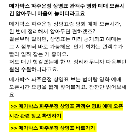
메가박스 파주운정 상영표 관객수 영화 예매 오픈시
간 알아두니 마음이 놓이더라고요
메가박스 파주운정 상영표랑 영화 예매 오픈시간,
한 번에 정리해서 알아두면 편하겠죠?
결론부터 말하면, 상영표는 미리 공개되고 예매는
그 시점부터 바로 가능해요. 인기 회차는 관객수가
빨라 일찍 잡는 게 좋아요.
저도 매번 헷갈렸는데 한 번 정리해두니까 다음부턴
훨씬 수월하더라고요.
메가박스 파주운정 상영표 보는 법이랑 영화 예매
오픈시간 요령을 짧게 짚어볼게요. 잠깐만 읽어보세
요.
>> 메가박스 파주운정 상영표 관객수 영화 예매 오픈
시간 관련 정보 확인하기
>> 메가박스 파주운정 상영표 바로가기