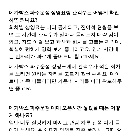
메가박스 파주운정 상영표랑 관객수는 어떻게 확인
하면 되나요?
회차별 상영표는 미리 공개되고, 잔여석 현황을 보
면 그 시간대 관객수가 얼마나 몰리는지 대략 감이
와요. 저도 이걸 보고 한산한 회차를 고르는 편인데,
확실히 편하게 영화 보기 좋더라고요. 인기 시간대
는 빈자리가 빠르게 줄어드니 참고하세요.
메가박스 파주운정 상영표에서 관객수가 적은 회차
를 노리면 원하는 자리를 고르기 훨씬 쉬워요. 데이
트나 가족 나들이라면 가운데 자리를 미리 확보해두
면 좋고요.
메가박스 파주운정 예매 오픈시간 놓쳤을 때는 어떻
게 하나요?
일단 너무 실망하지 마시고 관람 하루 전쯤 다시 들
어가 보세요. 취소표가 의외로 자주 풀려서, 그때 좋