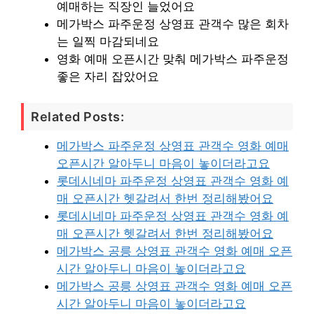
예매하는 직장인 늘었어요
메가박스 파주운정 상영표 관객수 많은 회차
는 일찍 마감되네요
영화 예매 오픈시간 맞춰 메가박스 파주운정
좋은 자리 잡았어요
Related Posts:
메가박스 파주운정 상영표 관객수 영화 예매
오픈시간 알아두니 마음이 놓이더라고요
롯데시네마 파주운정 상영표 관객수 영화 예
매 오픈시간 헷갈려서 한번 정리해봤어요
롯데시네마 파주운정 상영표 관객수 영화 예
매 오픈시간 헷갈려서 한번 정리해봤어요
메가박스 공릉 상영표 관객수 영화 예매 오픈
시간 알아두니 마음이 놓이더라고요
메가박스 공릉 상영표 관객수 영화 예매 오픈
시간 알아두니 마음이 놓이더라고요