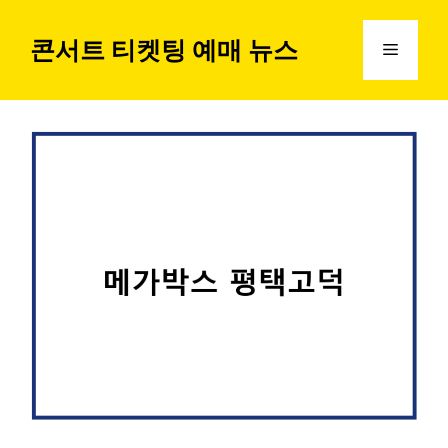
컨
텐
콘서트 티켓팅 예매 뉴스
메
츠
로
뉴
건
너
뛰
기