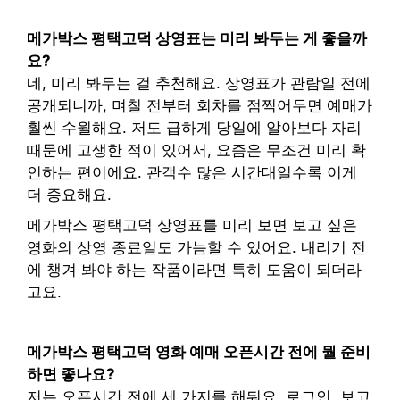
메가박스 평택고덕 상영표는 미리 봐두는 게 좋을까
요?
네, 미리 봐두는 걸 추천해요. 상영표가 관람일 전에
공개되니까, 며칠 전부터 회차를 점찍어두면 예매가
훨씬 수월해요. 저도 급하게 당일에 알아보다 자리
때문에 고생한 적이 있어서, 요즘은 무조건 미리 확
인하는 편이에요. 관객수 많은 시간대일수록 이게
더 중요해요.
메가박스 평택고덕 상영표를 미리 보면 보고 싶은
영화의 상영 종료일도 가늠할 수 있어요. 내리기 전
에 챙겨 봐야 하는 작품이라면 특히 도움이 되더라
고요.
메가박스 평택고덕 영화 예매 오픈시간 전에 뭘 준비
하면 좋나요?
저는 오픈시간 전에 세 가지를 해둬요. 로그인, 보고