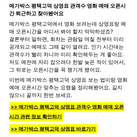
메가박스 평택고덕 상영표 관객수 영화 예매 오픈시
간 퇴근하고 찾아봤어요
메가박스 평택고덕에서 영화 보려는데 상영표랑 예
매 오픈시간을 어디서 봐야 할지 막막하셨죠?
결론부터 말하면, 회차는 관람일 며칠 전부터 미리
공개되고 예매도 그때 같이 열려요. 인기 시간대는
관객수가 빨리 차니까 미리 확인해두는 게 좋아요.
저도 예전에 자리 잡으려다 한발 늦은 적이 있어서,
그 뒤로는 오픈시간을 꼭 챙기게 됐어요.
이번에 메가박스 평택고덕 상영표 보는 법이랑 영화
예매 오픈시간 맞추는 요령을 정리해봤어요. 길지
않으니 끝까지 한번 보세요.
>> 메가박스 평택고덕 상영표 관객수 영화 예매 오픈
시간 관련 정보 확인하기
>> 메가박스 평택고덕 상영표 바로가기