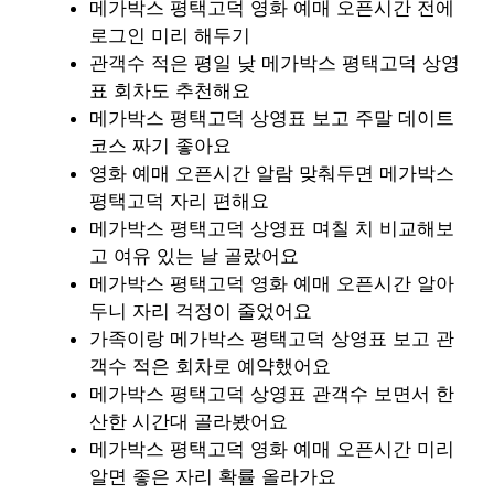
메가박스 평택고덕 영화 예매 오픈시간 전에
로그인 미리 해두기
관객수 적은 평일 낮 메가박스 평택고덕 상영
표 회차도 추천해요
메가박스 평택고덕 상영표 보고 주말 데이트
코스 짜기 좋아요
영화 예매 오픈시간 알람 맞춰두면 메가박스
평택고덕 자리 편해요
메가박스 평택고덕 상영표 며칠 치 비교해보
고 여유 있는 날 골랐어요
메가박스 평택고덕 영화 예매 오픈시간 알아
두니 자리 걱정이 줄었어요
가족이랑 메가박스 평택고덕 상영표 보고 관
객수 적은 회차로 예약했어요
메가박스 평택고덕 상영표 관객수 보면서 한
산한 시간대 골라봤어요
메가박스 평택고덕 영화 예매 오픈시간 미리
알면 좋은 자리 확률 올라가요