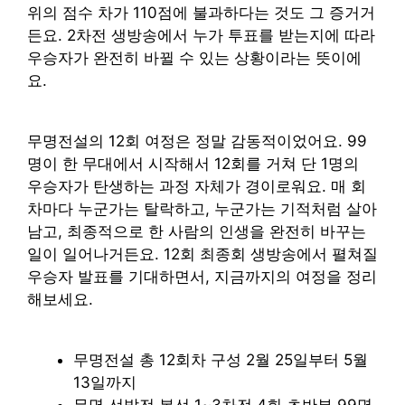
위의 점수 차가 110점에 불과하다는 것도 그 증거거
든요. 2차전 생방송에서 누가 투표를 받는지에 따라
우승자가 완전히 바뀔 수 있는 상황이라는 뜻이에
요.
무명전설의 12회 여정은 정말 감동적이었어요. 99
명이 한 무대에서 시작해서 12회를 거쳐 단 1명의
우승자가 탄생하는 과정 자체가 경이로워요. 매 회
차마다 누군가는 탈락하고, 누군가는 기적처럼 살아
남고, 최종적으로 한 사람의 인생을 완전히 바꾸는
일이 일어나거든요. 12회 최종회 생방송에서 펼쳐질
우승자 발표를 기대하면서, 지금까지의 여정을 정리
해보세요.
무명전설 총 12회차 구성 2월 25일부터 5월
13일까지
무명 선발전 본선 1~3차전 4회 초반부 99명