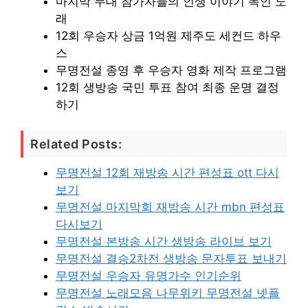
마지막 무대 참가자들의 인생 이야기 녹인 노
래
12회 우승자 상금 1억원 제주도 세컨드 하우
스
무명전설 종영 후 우승자 영화 제작 프로그램
12회 생방송 국민 투표 참여 최종 운명 결정
하기
Related Posts:
무명전설 12회 재방송 시간 편성표 ott 다시
보기
무명전설 마지막회 재방송 시간 mbn 편성표
다시보기
무명전설 본방송 시간 생방송 라이브 보기
무명전설 결승2차전 생방송 문자투표 보내기
무명전설 우승자 유명가수 인기순위
무명전설 노래모음 나무위키 무명전설 넷플