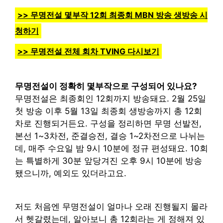
>> 무명전설 몇부작 12회 최종회 MBN 방송 생방송 시
청하기
>> 무명전설 전체 회차 TVING 다시보기
무명전설이 정확히 몇부작으로 구성되어 있나요?
무명전설은 최종회인 12회까지 방송돼요. 2월 25일
첫 방송 이후 5월 13일 최종회 생방송까지 총 12회
차로 진행되거든요. 구성을 정리하면 무명 선발전,
본선 1~3차전, 준결승전, 결승 1~2차전으로 나뉘는
데, 매주 수요일 밤 9시 10분에 정규 편성돼요. 10회
는 특별하게 30분 앞당겨진 오후 9시 10분에 방송
됐으니까, 예외도 있더라고요.
저도 처음엔 무명전설이 얼마나 오래 진행될지 몰라
서 헷갈렸는데, 알아보니 총 12회라는 게 정해져 있