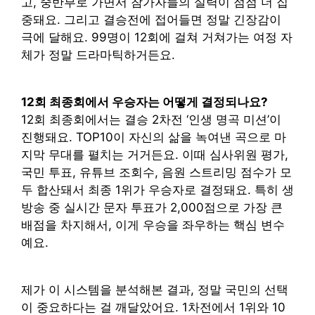
고, 중반부로 가면서 참가자들의 실력이 점점 더 집
중돼요. 그리고 결승전에 접어들면 정말 긴장감이
극에 달해요. 99명이 12회에 걸쳐 거쳐가는 여정 자
체가 정말 드라마틱하거든요.
12회 최종회에서 우승자는 어떻게 결정되나요?
12회 최종회에서는 결승 2차전 ‘인생 명곡 미션’이
진행돼요. TOP10이 자신의 삶을 녹여낸 곡으로 마
지막 무대를 펼치는 거거든요. 이때 심사위원 평가,
국민 투표, 유튜브 조회수, 음원 스트리밍 점수가 모
두 합산돼서 최종 1위가 우승자로 결정돼요. 특히 생
방송 중 실시간 문자 투표가 2,000점으로 가장 큰
배점을 차지해서, 이게 우승을 좌우하는 핵심 변수
예요.
제가 이 시스템을 분석해본 결과, 정말 국민의 선택
이 중요하다는 걸 깨달았어요. 1차전에서 1위와 10