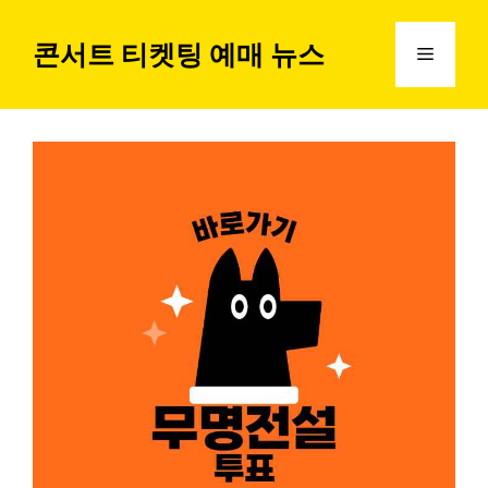
컨
텐
콘서트 티켓팅 예매 뉴스
메
츠
로
뉴
건
너
뛰
기