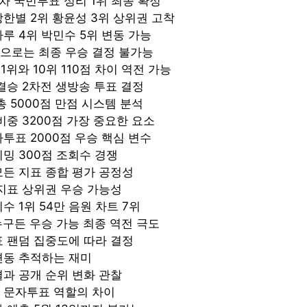
차 국민투표 성리 1위 최종 확정
한별 2위 황윤성 3위 상위권 고착
루 4위 박민수 5위 변동 가능
으로는 최종 우승 결정 불가능
1위와 10위 110점 차이 역전 가능
결승 2차전 생방송 투표 결정
총 5000점 만점 시스템 분석
비중 3200점 가장 중요한 요소
투표 2000점 우승 핵심 변수
밍 300점 조회수 경쟁
든 지표 종합 평가 공정성
지표 상위권 우승 가능성
수 1위 54만 음원 차트 7위
누구든 우승 가능 최종 역전 극도
 팬덤 집중도에 따라 결정
변동 추적하는 재미
과 공개 순위 변화 관찰
 문자투표 역할의 차이