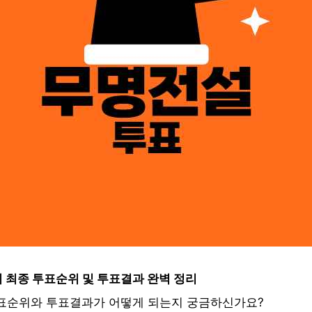
 최종 투표순위 및 투표결과 완벽 정리
표순위와 투표결과가 어떻게 되는지 궁금하신가요?