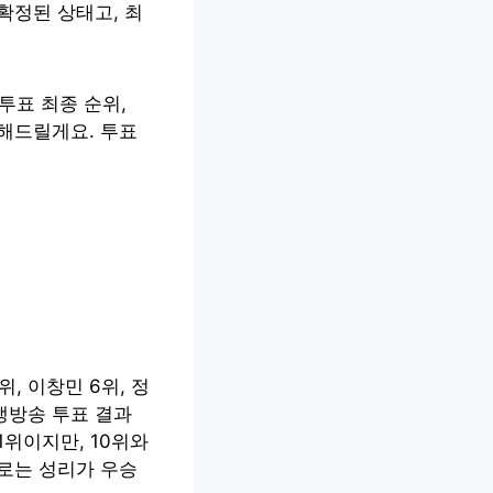
 확정된 상태고, 최
투표 최종 순위,
명해드릴게요. 투표
위, 이창민 6위, 정
생방송 투표 결과
1위이지만, 10위와
세로는 성리가 우승