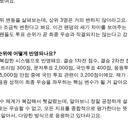
보여요.
위 변동을 살펴보는데, 상위 3명은 거의 변하지 않더라고요.
가 조금씩 변한다고 봐요. 이건 팬덤의 세기 차이를 보여주는
 팬들도 투표 순위가 곧 최종 우승과 직결되지는 않는다고 
순위에 어떻게 반영되나요?
복잡한 시스템으로 반영돼요. 결승 1차전 점수, 결승 2차전 
스트리밍 300점, 문자투표 2,000점, 국민투표 400점, 응원
5,000점 만점 중에 국민 투표 관련이 3,200점이에요. 제가
음원 성적이 최종 우승을 좌우하는 핵심 변수가 될 거 같아요
점수 체계가 복잡해서 헷갈렸는데, 알아보니 정말 공정하게 
로는 우승할 수 없고, 모든 지표를 종합적으로 평가한다는 뜻
잘 알아서, 다양한 방식으로 응원하고 있더라고요.