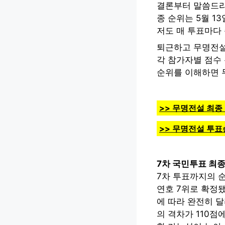
결론부터 말씀드리면
종 순위는 5월 1
저도 매 투표마다
퇴근하고 무명전설
각 참가자별 점수 
순위를 이해하면 
>> 무명전설 최종
>> 무명전설 투표
7차 국민투표 최종
7차 투표까지의 순위
연호 7위로 확정
에 따라 완전히 달
의 격차가 110점