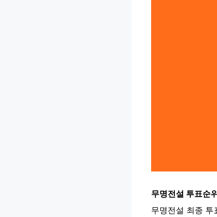
무명전설 투표순위
무명전설 최종 투