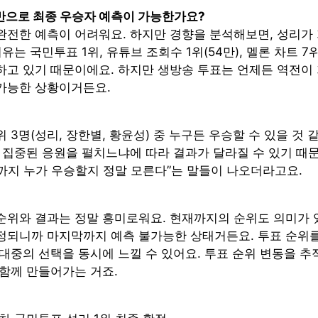
반으로 최종 우승자 예측이 가능한가요?
완전한 예측이 어려워요. 하지만 경향을 분석해보면, 성리가
이유는 국민투표 1위, 유튜브 조회수 1위(54만), 멜론 차트 7
하고 있기 때문이에요. 하지만 생방송 투표는 언제든 역전이
가능한 상황이거든요.
 3명(성리, 장한별, 황윤성) 중 누구든 우승할 수 있을 것 
 집중된 응원을 펼치느냐에 따라 결과가 달라질 수 있기 때문
일까지 누가 우승할지 정말 모른다”는 말들이 나오더라고요.
순위와 결과는 정말 흥미로워요. 현재까지의 순위도 의미가 
정되니까 마지막까지 예측 불가능한 상태거든요. 투표 순위를
 대중의 선택을 동시에 느낄 수 있어요. 투표 순위 변동을 
 함께 만들어가는 거죠.