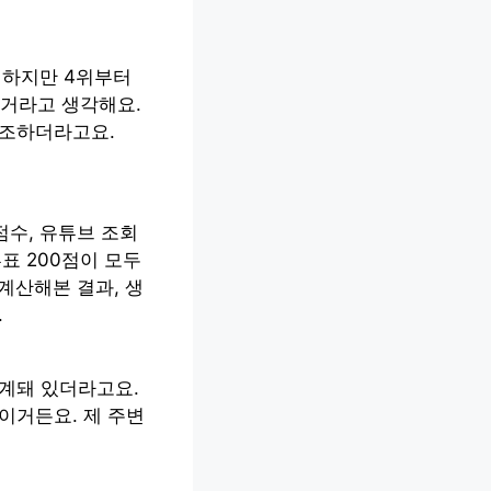
 하지만 4위부터
 거라고 생각해요.
강조하더라고요.
점수, 유튜브 조회
투표 200점이 모두
 계산해본 결과, 생
.
설계돼 있더라고요.
이거든요. 제 주변