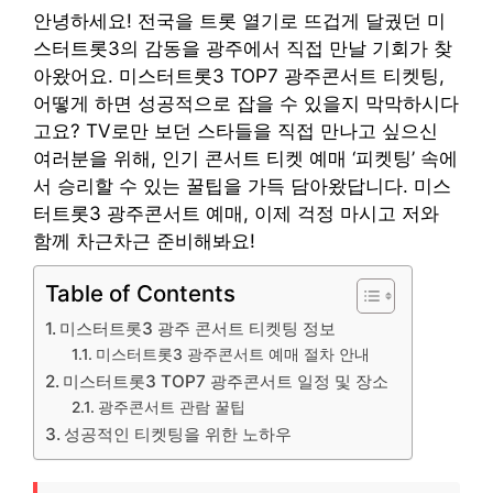
안녕하세요! 전국을 트롯 열기로 뜨겁게 달궜던 미
스터트롯3의 감동을 광주에서 직접 만날 기회가 찾
아왔어요. 미스터트롯3 TOP7 광주콘서트 티켓팅,
어떻게 하면 성공적으로 잡을 수 있을지 막막하시다
고요? TV로만 보던 스타들을 직접 만나고 싶으신
여러분을 위해, 인기 콘서트 티켓 예매 ‘피켓팅’ 속에
서 승리할 수 있는 꿀팁을 가득 담아왔답니다. 미스
터트롯3 광주콘서트 예매, 이제 걱정 마시고 저와
함께 차근차근 준비해봐요!
Table of Contents
미스터트롯3 광주 콘서트 티켓팅 정보
미스터트롯3 광주콘서트 예매 절차 안내
미스터트롯3 TOP7 광주콘서트 일정 및 장소
광주콘서트 관람 꿀팁
성공적인 티켓팅을 위한 노하우