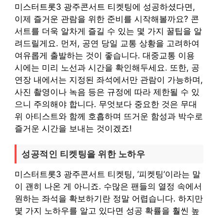
미스터트롯3 광주콘서트 티켓팅에 성공하셨다면,
이제 즐거운 관람을 위한 준비를 시작해볼까요? 콘
서트를 더욱 알차게 즐길 수 있는 몇 가지 꿀팁을 알
려드릴게요. 먼저, 공연 당일 교통 상황을 고려하여
여유롭게 출발하는 것이 좋습니다. 대중교통 이용
시에는 미리 노선과 시간을 확인해두세요. 또한, 공
연장 내에서는 지정된 좌석에서만 관람이 가능하며,
사진 촬영이나 녹음 등은 규정에 따라 제한될 수 있
으니 주의해야 합니다. 무엇보다 중요한 것은 무대
위 아티스트와 함께 호흡하며 뜨거운 함성과 박수로
즐거운 시간을 보내는 것이겠죠!
성공적인 티켓팅을 위한 노하우
미스터트롯3 광주콘서트 티켓팅, ‘피켓팅’이라는 말
이 괜히 나온 게 아니죠. 수많은 팬들의 열정 속에서
원하는 좌석을 확보하기란 정말 어렵습니다. 하지만
몇 가지 노하우를 알고 있다면 성공 확률을 훨씬 높