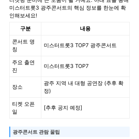
미스터트롯3 광주콘서트의 핵심 정보를 한눈에 확
인해보세요!
구분
내용
콘서트 명
미스터트롯3 TOP7 광주콘서트
칭
주요 출연
미스터트롯3 TOP7
진
광주 지역 내 대형 공연장 (추후 확
장소
정)
티켓 오픈
[추후 공지 예정]
일
광주콘서트 관람 꿀팁