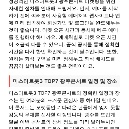
성공적인 미스터트롯3 광주콘서트 티켓팅을 위한
자세한 절차를 안내해 드릴게요. 먼저, 예매를 시작
하기 전에 여러분이 사용할 예매처의 웹사이트나 앱
에 미리 접속하여 회원가입 및 로그인을 완료해두는
것이 좋습니다. 티켓 오픈 시간과 동시에 빠른 예매
를 진행해야 하니까요. 예매처별로 티켓 오픈 시간
이 조금씩 다를 수 있으니, 공식 공지를 통해 정확한
시간을 다시 한번 확인하는 것이 필수입니다. 또한,
원하는 좌석 구역을 미리 정해두고 좌석 배치도를
꼼꼼히 살펴보는 것도 좋은 전략이에요.
미스터트롯3 TOP7 광주콘서트 일정 및 장소
미스터트롯3 TOP7 광주콘서트의 정확한 일정과 장
소는 팬 여러분의 뜨거운 관심사 중 하나일 텐데요.
이 콘서트는 오랫동안 기다려온 팬들에게 잊지 못할
감동의 무대를 선사할 예정입니다. 광주를 뜨겁게
달굴 이번 콘서트의 상세 정보를 미리 알아두시면
티켓팅 준비에 큰 도움이 될 거예요. 아래 표를 통해