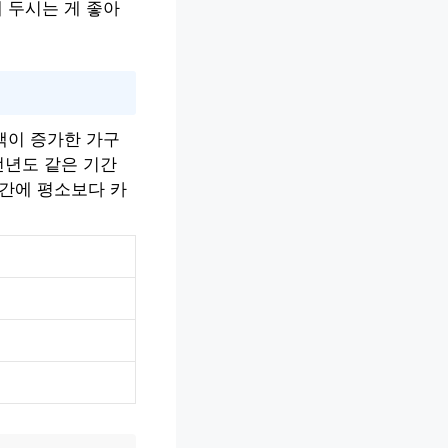
 두시는 게 좋아
액이 증가한 가구
 전년도 같은 기간
기간에 평소보다 카