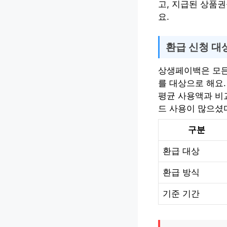
고, 지급된 상품권
요.
환급 신청 대
상생페이백은 모든 
를 대상으로 해요.
평균 사용액과 비
드 사용이 많으셨
구분
환급 대상
환급 방식
기준 기간