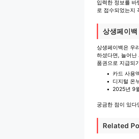
입력한 정보를 바
로 접수되었는지 
상생페이백 
상생페이백은 우리
하셨다면, 늘어난
품권으로 지급되기
카드 사용액
디지털 온
2025년 9
궁금한 점이 있다
Related Po