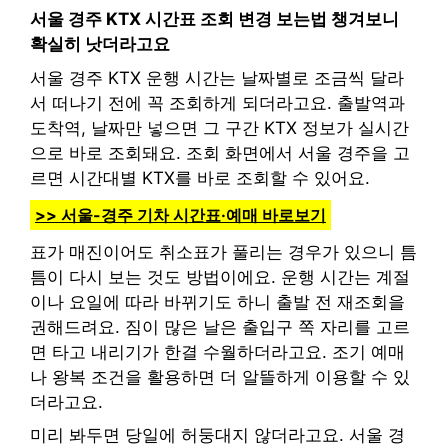
서울 경주 KTX 시간표 조회 변경 보는법 챙겨보니
확실히 낫더라고요
서울 경주 KTX 운행 시간는 날짜별로 조금씩 달라
서 떠나기 전에 꼭 조회하게 되더라고요. 출발역과
도착역, 날짜만 넣으면 그 구간 KTX 정보가 실시간
으로 바로 조회돼요. 조회 화면에서 서울 경주을 고
르면 시간대별 KTX를 바로 조회할 수 있어요.
>> 서울-경주 기차 시간표·예매 바로보기
표가 매진이어도 취소표가 풀리는 경우가 있으니 틈
틈이 다시 보는 것도 방법이에요. 운행 시간는 계절
이나 요일에 따라 바뀌기도 하니 출발 전 재조회을
권해드려요. 짐이 많은 날은 출입구 쪽 자리를 고르
면 타고 내리기가 한결 수월하더라고요. 조기 예매
나 왕복 조건을 활용하면 더 알뜰하게 이용할 수 있
더라고요.
미리 봐두면 당일에 허둥대지 않더라고요. 서울 경