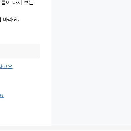
틈틈이 다시 보는
 바라요.
더라고요
고요