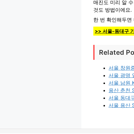
매진도 미리 알 
것도 방법이에요.
한 번 확인해두면
>> 서울-동대구
Related Po
서울 창원중
서울 광명 
서울 남원 
용산 춘천 
서울 동대구
서울 용산 