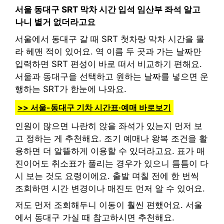
서울 동대구 SRT 막차 시간 입석 임산부 좌석 알고
나니 별거 없더라고요
서울에서 동대구 갈 때 SRT 첫차랑 막차 시간을 몰
라 헤맨 적이 있어요. 역 이름 두 곳과 가는 날짜만
입력하면 SRT 편성이 바로 떠서 비교하기 편해요.
서울과 동대구을 선택하고 원하는 날짜를 넣으면 운
행하는 SRT가 한눈에 나와요.
>> 서울-동대구 기차 시간표·예매 바로보기
인원이 많으면 나란히 앉을 좌석가 있는지 먼저 보
고 정하는 게 추천해요. 조기 예매나 왕복 조건을 활
용하면 더 알뜰하게 이용할 수 있더라고요. 표가 매
진이어도 취소표가 풀리는 경우가 있으니 틈틈이 다
시 보는 것도 요령이에요. 출발 며칠 전에 한 번씩
조회하면 시간 변경이나 매진도 먼저 알 수 있어요.
저도 먼저 조회해두니 이동이 훨씬 편했어요. 서울
에서 동대구 가실 때 참고하시면 추천해요.